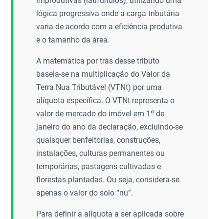
improdutivas (latifúndios), utilizando uma
lógica progressiva onde a carga tributária
varia de acordo com a eficiência produtiva
e o tamanho da área.
A matemática por trás desse tributo
baseia-se na multiplicação do Valor da
Terra Nua Tributável (VTNt) por uma
alíquota específica. O VTNt representa o
valor de mercado do imóvel em 1º de
janeiro do ano da declaração, excluindo-se
quaisquer benfeitorias, construções,
instalações, culturas permanentes ou
temporárias, pastagens cultivadas e
florestas plantadas. Ou seja, considera-se
apenas o valor do solo “nu”.
Para definir a alíquota a ser aplicada sobre