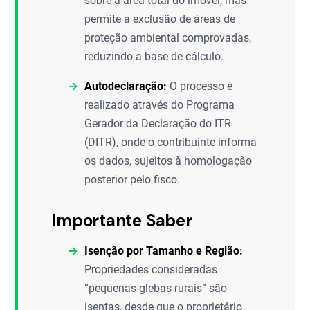
sobre a área total do imóvel, mas
permite a exclusão de áreas de
proteção ambiental comprovadas,
reduzindo a base de cálculo.
Autodeclaração:
O processo é
realizado através do Programa
Gerador da Declaração do ITR
(DITR), onde o contribuinte informa
os dados, sujeitos à homologação
posterior pelo fisco.
Importante Saber
Isenção por Tamanho e Região:
Propriedades consideradas
“pequenas glebas rurais” são
isentas, desde que o proprietário