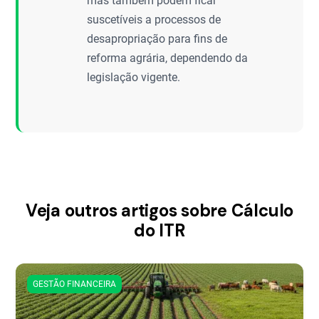
mas também podem ficar
suscetíveis a processos de
desapropriação para fins de
reforma agrária, dependendo da
legislação vigente.
Veja outros artigos sobre Cálculo
do ITR
GESTÃO FINANCEIRA