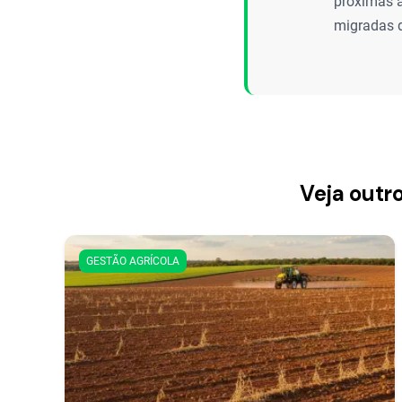
próximas à
migradas d
Veja outr
GESTÃO AGRÍCOLA