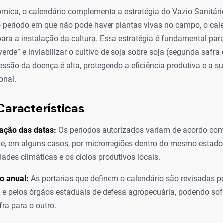
ômica, o calendário complementa a estratégia do Vazio Sanitári
 período em que não pode haver plantas vivas no campo, o cale
para a instalação da cultura. Essa estratégia é fundamental para
rde” e inviabilizar o cultivo de soja sobre soja (segunda safra
essão da doença é alta, protegendo a eficiência produtiva e a s
onal.
Características
ação das datas:
Os períodos autorizados variam de acordo co
e, em alguns casos, por microrregiões dentro do mesmo estado,
dades climáticas e os ciclos produtivos locais.
o anual:
As portarias que definem o calendário são revisadas 
e pelos órgãos estaduais de defesa agropecuária, podendo sofr
ra para o outro.