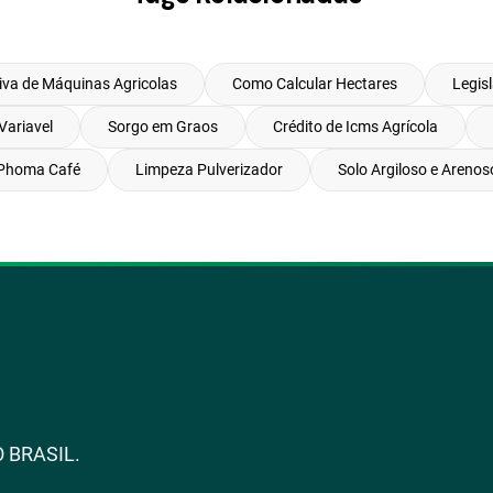
va de Máquinas Agricolas
Como Calcular Hectares
Legis
Variavel
Sorgo em Graos
Crédito de Icms Agrícola
Phoma Café
Limpeza Pulverizador
Solo Argiloso e Arenos
 BRASIL.