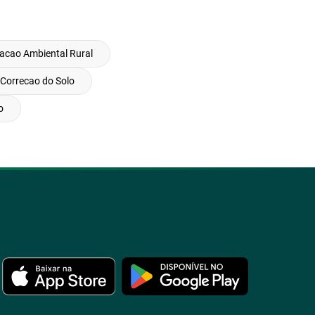
lacao Ambiental Rural
Correcao do Solo
o