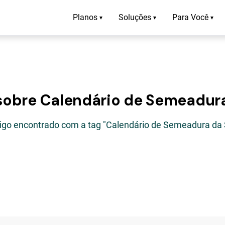
Planos
Soluções
Para Você
▾
▾
▾
 sobre Calendário de Semeadura
tigo encontrado com a tag "Calendário de Semeadura da 