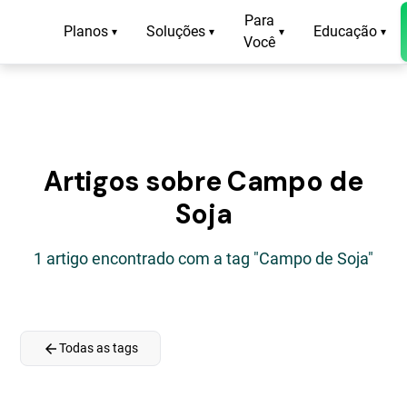
Para
Planos
Soluções
Educação
▾
▾
▾
▾
Você
Artigos sobre Campo de
Soja
1 artigo encontrado com a tag "Campo de Soja"
arrow_back
Todas as tags