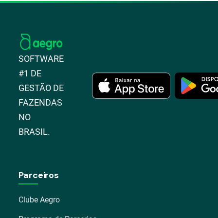
SOFTWARE
#1 DE
GESTÃO DE
FAZENDAS
NO
BRASIL.
Parceiros
Clube Aegro