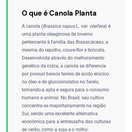
O que é Canola Planta
A canola (
Brassica napus
L. var.
oleifera
) é
uma planta oleaginosa de inverno
pertencente à família das Brassicáceas, a
mesma do repolho, couve-flor e brócolis.
Desenvolvida através do melhoramento
genético da colza, a canola se diferencia
por possuir baixos teores de ácido erúcico
no óleo e de glucosinolatos no farelo,
tornando-a apta e segura para o consumo
humano e animal. No Brasil, seu cultivo
concentra-se majoritariamente na região
Sul, sendo uma excelente alternativa
econômica para a entressafra das culturas
de verão, como a soja e o milho.