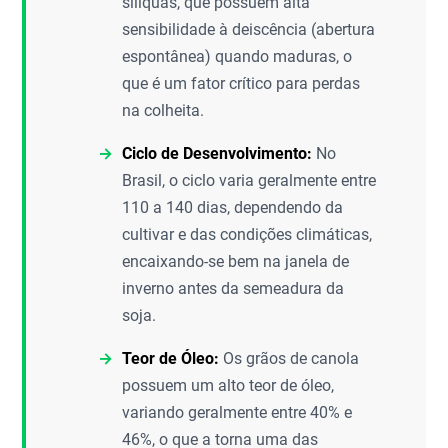
síliquas, que possuem alta
sensibilidade à deiscência (abertura
espontânea) quando maduras, o
que é um fator crítico para perdas
na colheita.
Ciclo de Desenvolvimento:
No
Brasil, o ciclo varia geralmente entre
110 a 140 dias, dependendo da
cultivar e das condições climáticas,
encaixando-se bem na janela de
inverno antes da semeadura da
soja.
Teor de Óleo:
Os grãos de canola
possuem um alto teor de óleo,
variando geralmente entre 40% e
46%, o que a torna uma das