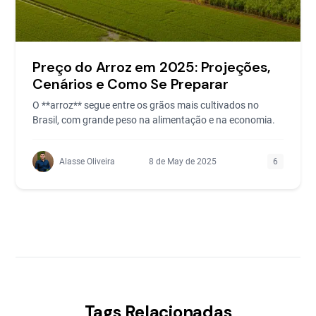
Preço do Arroz em 2025: Projeções,
Cenários e Como Se Preparar
O **arroz** segue entre os grãos mais cultivados no
Brasil, com grande peso na alimentação e na economia.
Alasse Oliveira
8 de May de 2025
6
Tags Relacionadas