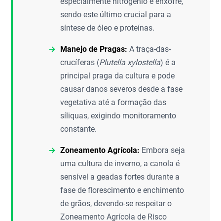
especialmente nitrogênio e enxofre,
sendo este último crucial para a
síntese de óleo e proteínas.
Manejo de Pragas:
A traça-das-
crucíferas (
Plutella xylostella
) é a
principal praga da cultura e pode
causar danos severos desde a fase
vegetativa até a formação das
síliquas, exigindo monitoramento
constante.
Zoneamento Agrícola:
Embora seja
uma cultura de inverno, a canola é
sensível a geadas fortes durante a
fase de florescimento e enchimento
de grãos, devendo-se respeitar o
Zoneamento Agrícola de Risco