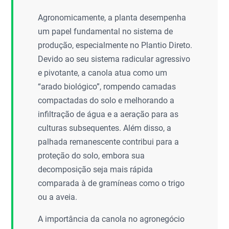
Agronomicamente, a planta desempenha
um papel fundamental no sistema de
produção, especialmente no Plantio Direto.
Devido ao seu sistema radicular agressivo
e pivotante, a canola atua como um
“arado biológico”, rompendo camadas
compactadas do solo e melhorando a
infiltração de água e a aeração para as
culturas subsequentes. Além disso, a
palhada remanescente contribui para a
proteção do solo, embora sua
decomposição seja mais rápida
comparada à de gramíneas como o trigo
ou a aveia.
A importância da canola no agronegócio