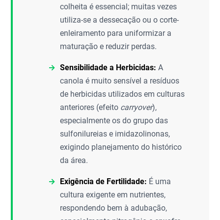
colheita é essencial; muitas vezes
utiliza-se a dessecação ou o corte-
enleiramento para uniformizar a
maturação e reduzir perdas.
Sensibilidade a Herbicidas:
A
canola é muito sensível a resíduos
de herbicidas utilizados em culturas
anteriores (efeito
carryover
),
especialmente os do grupo das
sulfonilureias e imidazolinonas,
exigindo planejamento do histórico
da área.
Exigência de Fertilidade:
É uma
cultura exigente em nutrientes,
respondendo bem à adubação,