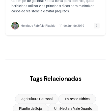
Capim-pé-de-galinha: Época certa para controle, quais
herbicidas utilizar e as principais dicas para minimizar
casos de resistência e evitar prejuízos.
Henrique Fabrício Placido
11 de Jun de 2019
9
Tags Relacionadas
Agricultura Patronal
Estresse Hidrico
Plantio de Soja
Um Hectare Vale Quanto