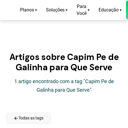
Para
Planos
Soluções
Educação
▾
▾
▾
▾
Você
Artigos sobre Capim Pe de
Galinha para Que Serve
1 artigo encontrado com a tag "Capim Pe de
Galinha para Que Serve"
arrow_back
Todas as tags