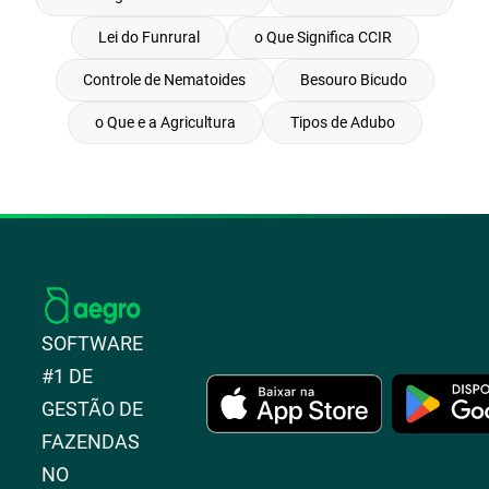
Lei do Funrural
o Que Significa CCIR
Controle de Nematoides
Besouro Bicudo
o Que e a Agricultura
Tipos de Adubo
SOFTWARE
#1 DE
GESTÃO DE
FAZENDAS
NO