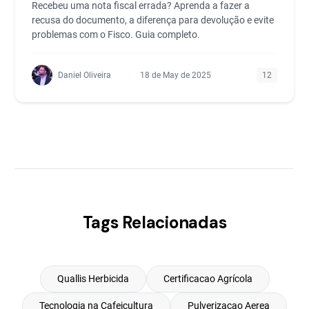
Recebeu uma nota fiscal errada? Aprenda a fazer a
recusa do documento, a diferença para devolução e evite
problemas com o Fisco. Guia completo.
Daniel Oliveira
18 de May de 2025
12
Tags Relacionadas
Quallis Herbicida
Certificacao Agrícola
Tecnologia na Cafeicultura
Pulverizacao Aerea