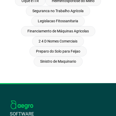
Oque e ITR
Helmintosporiose do Milho
Seguranca no Trabalho Agrícola
Legislacao Fitossanitaria
Financiamento de Máquinas Agricolas
2 4 D Nomes Comerciais
Preparo do Solo para Feijao
Sinistro de Maquinario
SOFTWARE