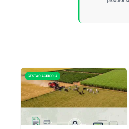
produtor s
GESTÃO AGRÍCOLA