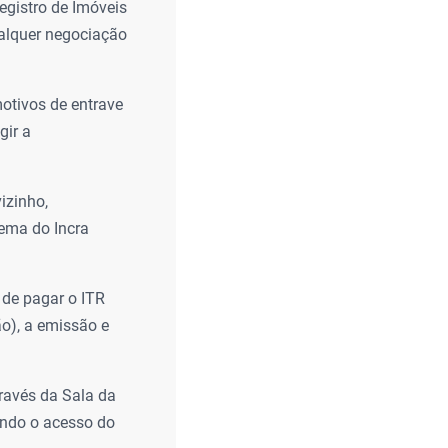
egistro de Imóveis
alquer negociação
otivos de entrave
gir a
izinho,
tema do Incra
de pagar o ITR
o), a emissão e
ravés da Sala da
tando o acesso do