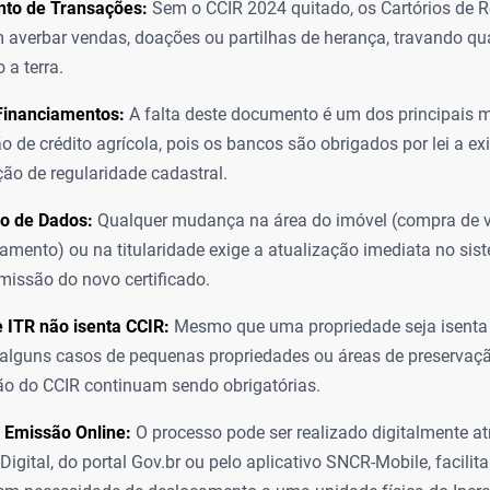
to de Transações:
Sem o CCIR 2024 quitado, os Cartórios de R
averbar vendas, doações ou partilhas de herança, travando qu
 a terra.
Financiamentos:
A falta deste documento é um dos principais m
o de crédito agrícola, pois os bancos são obrigados por lei a exi
o de regularidade cadastral.
ão de Dados:
Qualquer mudança na área do imóvel (compra de v
ento) ou na titularidade exige a atualização imediata no sis
missão do novo certificado.
 ITR não isenta CCIR:
Mesmo que uma propriedade seja isenta 
lguns casos de pequenas propriedades ou áreas de preservaçã
o do CCIR continuam sendo obrigatórias.
 Emissão Online:
O processo pode ser realizado digitalmente at
Digital, do portal Gov.br ou pelo aplicativo SNCR-Mobile, facili