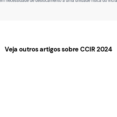
em necessidade de deslocamento a uma unidade física do Incra
Veja outros artigos sobre CCIR 2024