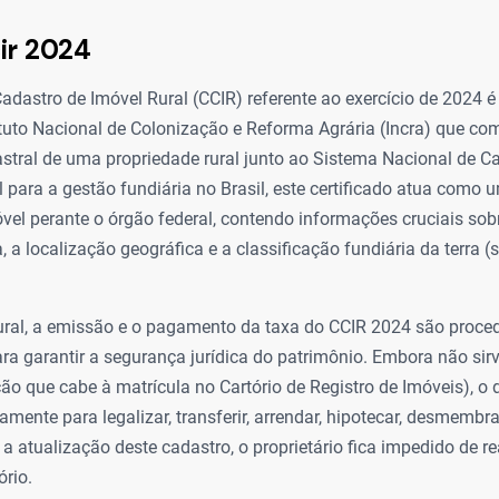
ir 2024
Cadastro de Imóvel Rural (CCIR) referente ao exercício de 2024
ituto Nacional de Colonização e Reforma Agrária (Incra) que co
stral de uma propriedade rural junto ao Sistema Nacional de C
 para a gestão fundiária no Brasil, este certificado atua como 
vel perante o órgão federal, contendo informações cruciais sobre
 a localização geográfica e a classificação fundiária da terra (
rural, a emissão e o pagamento da taxa do CCIR 2024 são proc
ra garantir a segurança jurídica do patrimônio. Embora não si
ão que cabe à matrícula no Cartório de Registro de Imóveis), o
amente para legalizar, transferir, arrendar, hipotecar, desmembra
 a atualização deste cadastro, o proprietário fica impedido de re
ório.