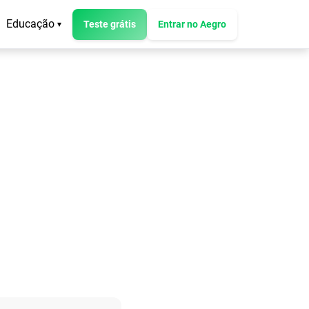
Educação
Teste grátis
Entrar no Aegro
▾