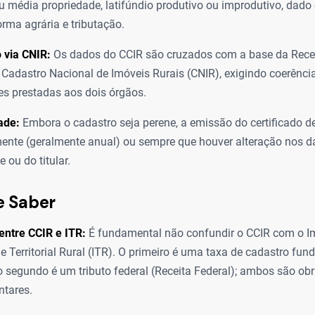
 média propriedade, latifúndio produtivo ou improdutivo, dado 
orma agrária e tributação.
 via CNIR:
Os dados do CCIR são cruzados com a base da Recei
 Cadastro Nacional de Imóveis Rurais (CNIR), exigindo coerência
s prestadas aos dois órgãos.
ade:
Embora o cadastro seja perene, a emissão do certificado d
ente (geralmente anual) ou sempre que houver alteração nos 
 ou do titular.
e Saber
entre CCIR e ITR:
É fundamental não confundir o CCIR com o I
 Territorial Rural (ITR). O primeiro é uma taxa de cadastro fundi
 segundo é um tributo federal (Receita Federal); ambos são obr
tares.