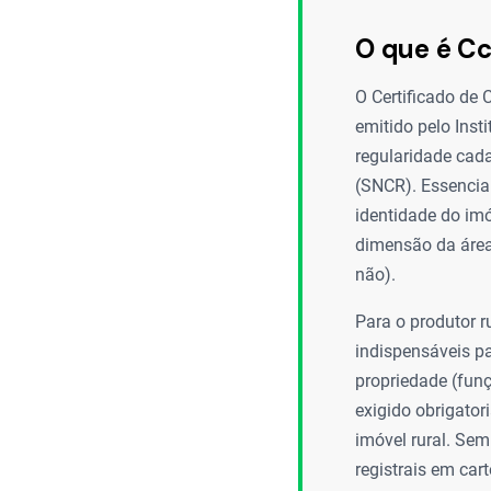
O que é Cc
O Certificado de 
emitido pelo Inst
regularidade cada
(SNCR). Essencial
identidade do imó
dimensão da área,
não).
Para o produtor 
indispensáveis pa
propriedade (funç
exigido obrigatori
imóvel rural. Sem
registrais em cart