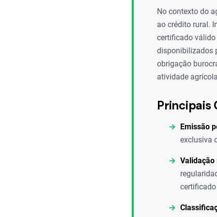
No contexto do ag
ao crédito rural.
certificado válid
disponibilizados
obrigação burocrá
atividade agrícola
Principais 
Emissão pe
exclusiva 
Validação
regularida
certificado
Classifica