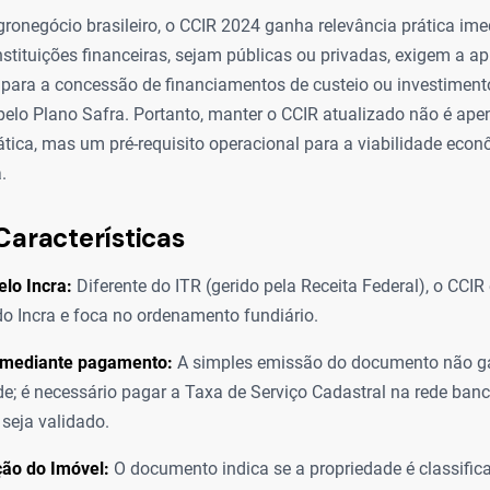
ronegócio brasileiro, o CCIR 2024 ganha relevância prática im
 Instituições financeiras, sejam públicas ou privadas, exigem a 
o para a concessão de financiamentos de custeio ou investimen
 pelo Plano Safra. Portanto, manter o CCIR atualizado não é ap
tica, mas um pré-requisito operacional para a viabilidade eco
.
Características
lo Incra:
Diferente do ITR (gerido pela Receita Federal), o CCI
do Incra e foca no ordenamento fundiário.
 mediante pagamento:
A simples emissão do documento não g
de; é necessário pagar a Taxa de Serviço Cadastral na rede banc
 seja validado.
ção do Imóvel:
O documento indica se a propriedade é classifi