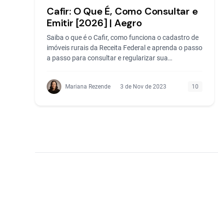
Cafir: O Que É, Como Consultar e
Emitir [2026] | Aegro
Saiba o que é o Cafir, como funciona o cadastro de
imóveis rurais da Receita Federal e aprenda o passo
a passo para consultar e regularizar sua
propriedade.
Mariana Rezende
3 de Nov de 2023
10