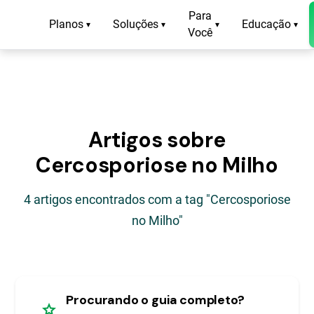
Para
Planos
Soluções
Educação
▾
▾
▾
▾
Você
Artigos sobre
Cercosporiose no Milho
4 artigos encontrados com a tag "Cercosporiose
no Milho"
Procurando o guia completo?
star