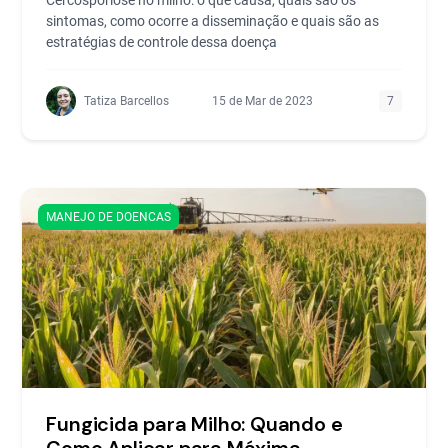
sintomas, como ocorre a disseminação e quais são as
estratégias de controle dessa doença
Tatiza Barcellos
15 de Mar de 2023
7
MANEJO DE DOENCAS
Fungicida para Milho: Quando e
Como Aplicar para Máxima