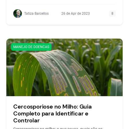
Tatiza Barcellos
26 de Apr de 2023
8
MANEJO DE DOENCAS
Cercosporiose no Milho: Guia
Completo para Identificar e
Controlar
Cercosporiose no milho: o que causa, quais são os