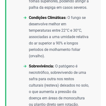
folhas superiores, podendo atingir a
palha da espiga em casos severos.
Condições Climáticas:
O fungo se
desenvolve melhor em
temperaturas entre 22°C e 30°C,
associadas a uma umidade relativa
do ar superior a 90% e longos
períodos de molhamento foliar
(orvalho).
Sobrevivência:
O patógeno é
necrotrófico, sobrevivendo de uma
safra para outra nos restos
culturais (resteva) deixados no solo,
o que aumenta a pressão da
doença em áreas de monocultura
ou plantio direto sem rotação.