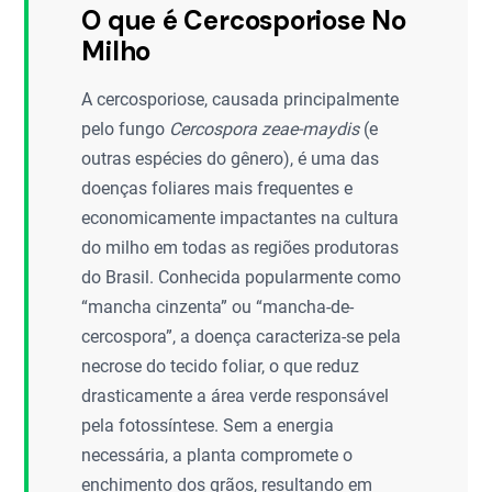
O que é Cercosporiose No
Milho
A cercosporiose, causada principalmente
pelo fungo
Cercospora zeae-maydis
(e
outras espécies do gênero), é uma das
doenças foliares mais frequentes e
economicamente impactantes na cultura
do milho em todas as regiões produtoras
do Brasil. Conhecida popularmente como
“mancha cinzenta” ou “mancha-de-
cercospora”, a doença caracteriza-se pela
necrose do tecido foliar, o que reduz
drasticamente a área verde responsável
pela fotossíntese. Sem a energia
necessária, a planta compromete o
enchimento dos grãos, resultando em