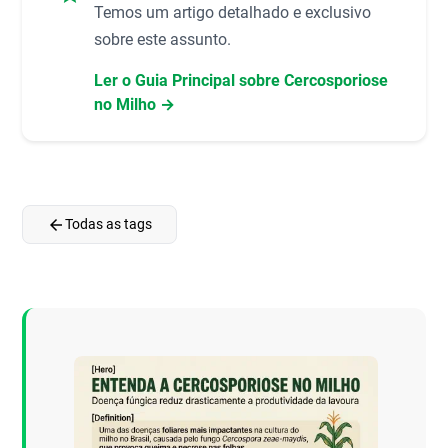
Temos um artigo detalhado e exclusivo
sobre este assunto.
Ler o Guia Principal sobre Cercosporiose
no Milho →
arrow_back
Todas as tags