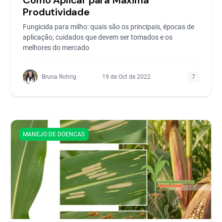
Produtividade
Fungicida para milho: quais são os principais, épocas de
aplicação, cuidados que devem ser tomados e os
melhores do mercado
Bruna Rohrig
19 de Oct de 2022
7
MANEJO DE DOENCAS