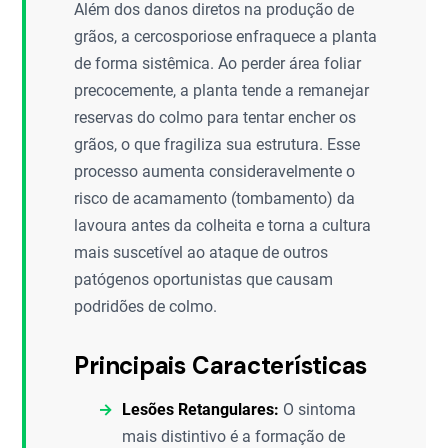
Além dos danos diretos na produção de
grãos, a cercosporiose enfraquece a planta
de forma sistêmica. Ao perder área foliar
precocemente, a planta tende a remanejar
reservas do colmo para tentar encher os
grãos, o que fragiliza sua estrutura. Esse
processo aumenta consideravelmente o
risco de acamamento (tombamento) da
lavoura antes da colheita e torna a cultura
mais suscetível ao ataque de outros
patógenos oportunistas que causam
podridões de colmo.
Principais Características
Lesões Retangulares:
O sintoma
mais distintivo é a formação de