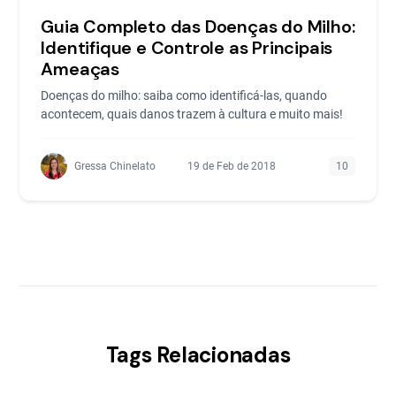
Guia Completo das Doenças do Milho:
Identifique e Controle as Principais
Ameaças
Doenças do milho: saiba como identificá-las, quando
acontecem, quais danos trazem à cultura e muito mais!
Gressa Chinelato
19 de Feb de 2018
10
Tags Relacionadas