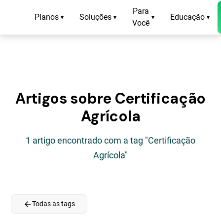
Para
Planos
Soluções
Educação
▾
▾
▾
▾
Você
Artigos sobre Certificação
Agrícola
1 artigo encontrado com a tag "Certificação
Agrícola"
arrow_back
Todas as tags