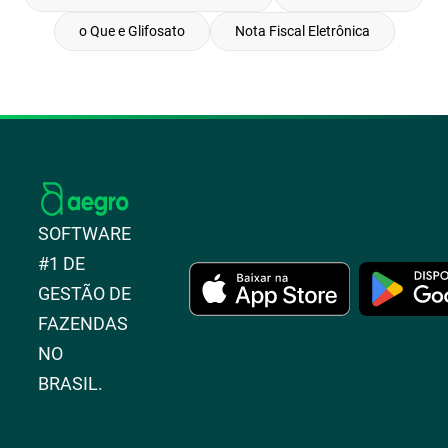
o Que e Glifosato
Nota Fiscal Eletrônica
SOFTWARE
#1 DE
GESTÃO DE
FAZENDAS
NO
BRASIL.