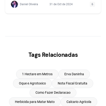
Daniel Oliveira
31 de Oct de 2024
6
Tags Relacionadas
1 Hectare em Metros
Erva Daninha
Oque e Agrotoxico
Nota Fiscal Gratuita
Como Fazer Declaracao
Herbicida para Matar Mato
Calcario Agrícola