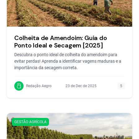
Colheita de Amendoim: Guia do
Ponto Ideal e Secagem [2025]
Descubra o ponto ideal de colheita do amendoim para
evitar perdas! Aprenda a identificar vagens maduras e a
importância da secagem correta.
Redação Aegro
23 de Dec de 2025
5
GESTÃO AGRÍCOLA