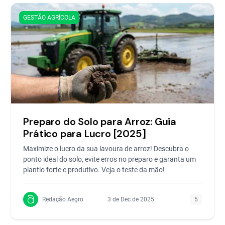
GESTÃO AGRÍCOLA
Preparo do Solo para Arroz: Guia
Prático para Lucro [2025]
Maximize o lucro da sua lavoura de arroz! Descubra o
ponto ideal do solo, evite erros no preparo e garanta um
plantio forte e produtivo. Veja o teste da mão!
Redação Aegro
3 de Dec de 2025
5