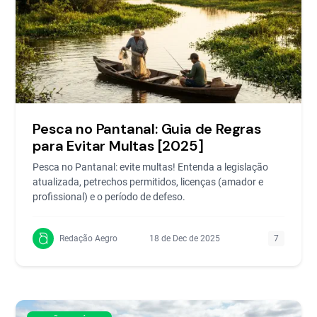
Pesca no Pantanal: Guia de Regras
para Evitar Multas [2025]
Pesca no Pantanal: evite multas! Entenda a legislação
atualizada, petrechos permitidos, licenças (amador e
profissional) e o período de defeso.
Redação Aegro
18 de Dec de 2025
7