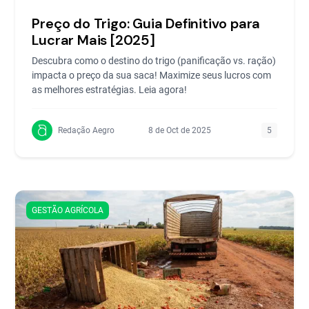
Preço do Trigo: Guia Definitivo para
Lucrar Mais [2025]
Descubra como o destino do trigo (panificação vs. ração)
impacta o preço da sua saca! Maximize seus lucros com
as melhores estratégias. Leia agora!
Redação Aegro
8 de Oct de 2025
5
GESTÃO AGRÍCOLA