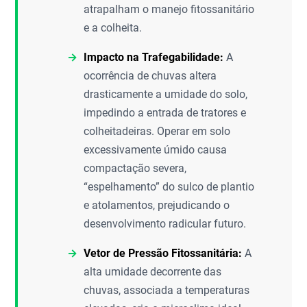
atrapalham o manejo fitossanitário
e a colheita.
Impacto na Trafegabilidade:
A
ocorrência de chuvas altera
drasticamente a umidade do solo,
impedindo a entrada de tratores e
colheitadeiras. Operar em solo
excessivamente úmido causa
compactação severa,
“espelhamento” do sulco de plantio
e atolamentos, prejudicando o
desenvolvimento radicular futuro.
Vetor de Pressão Fitossanitária:
A
alta umidade decorrente das
chuvas, associada a temperaturas