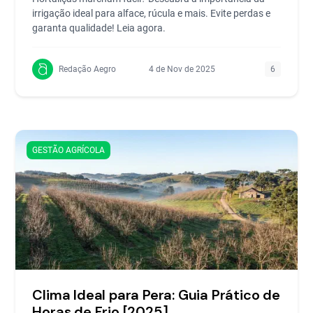
irrigação ideal para alface, rúcula e mais. Evite perdas e
garanta qualidade! Leia agora.
Redação Aegro
4 de Nov de 2025
6
GESTÃO AGRÍCOLA
Clima Ideal para Pera: Guia Prático de
Horas de Frio [2025]