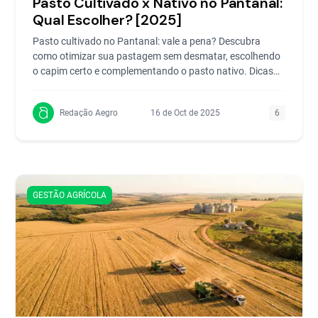
Pasto Cultivado x Nativo no Pantanal:
Qual Escolher? [2025]
Pasto cultivado no Pantanal: vale a pena? Descubra
como otimizar sua pastagem sem desmatar, escolhendo
o capim certo e complementando o pasto nativo. Dicas
prát
Redação Aegro
16 de Oct de 2025
6
GESTÃO AGRÍCOLA