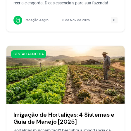
recria e engorda. Dicas essenciais para sua fazenda!
Redação Aegro
8 de Nov de 2025
6
GESTÃO AGRÍCOLA
Irrigação de Hortaliças: 4 Sistemas e
Guia de Manejo [2025]
Hortaliças murcham fácil? Descubra a importância da