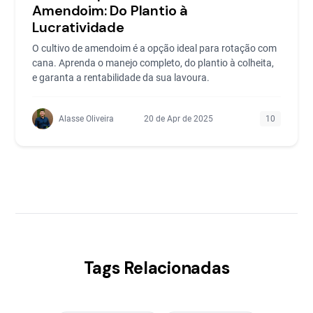
Amendoim: Do Plantio à
Lucratividade
O cultivo de amendoim é a opção ideal para rotação com
cana. Aprenda o manejo completo, do plantio à colheita,
e garanta a rentabilidade da sua lavoura.
Alasse Oliveira
20 de Apr de 2025
10
Tags Relacionadas