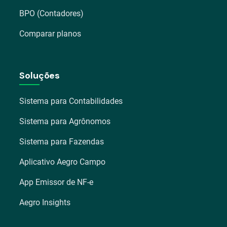
BPO (Contadores)
Comparar planos
Soluções
Sistema para Contabilidades
Sistema para Agrônomos
Sistema para Fazendas
Aplicativo Aegro Campo
App Emissor de NF-e
Aegro Insights