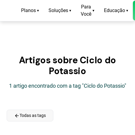
Para
Planos
Soluções
Educação
▾
▾
▾
▾
Você
Artigos sobre Ciclo do
Potassio
1 artigo encontrado com a tag "Ciclo do Potassio"
arrow_back
Todas as tags