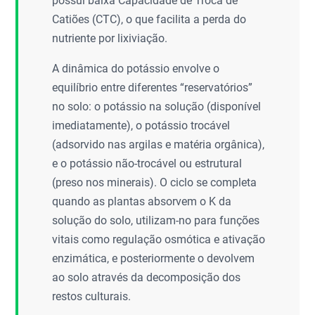
possui baixa Capacidade de Troca de
Catiões (CTC), o que facilita a perda do
nutriente por lixiviação.
A dinâmica do potássio envolve o
equilíbrio entre diferentes “reservatórios”
no solo: o potássio na solução (disponível
imediatamente), o potássio trocável
(adsorvido nas argilas e matéria orgânica),
e o potássio não-trocável ou estrutural
(preso nos minerais). O ciclo se completa
quando as plantas absorvem o K da
solução do solo, utilizam-no para funções
vitais como regulação osmótica e ativação
enzimática, e posteriormente o devolvem
ao solo através da decomposição dos
restos culturais.