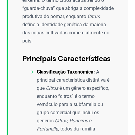
enxertia. O termo citros acaba sendo o
“guarda-chuva” que abriga a complexidade
produtiva do pomar, enquanto
Citrus
define a identidade genética da maioria
das copas cultivadas comercialmente no
país.
Principais Características
Classificação Taxonômica:
A
principal característica distintiva é
que
Citrus
é um gênero específico,
enquanto “citros” é o termo
vernáculo para a subfamília ou
grupo comercial que inclui os
gêneros
Citrus
,
Poncirus
e
Fortunella
, todos da família