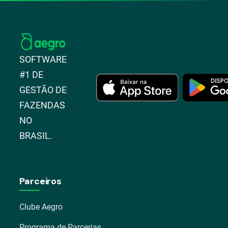
SOFTWARE
#1 DE
GESTÃO DE
FAZENDAS
NO
BRASIL.
Parceiros
Clube Aegro
Programa de Parcerias