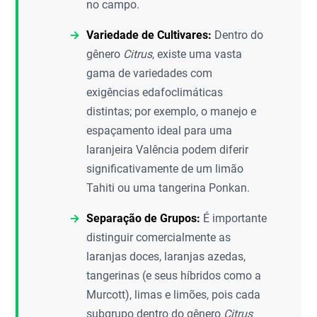
no campo.
Variedade de Cultivares:
Dentro do
gênero
Citrus
, existe uma vasta
gama de variedades com
exigências edafoclimáticas
distintas; por exemplo, o manejo e
espaçamento ideal para uma
laranjeira Valência podem diferir
significativamente de um limão
Tahiti ou uma tangerina Ponkan.
Separação de Grupos:
É importante
distinguir comercialmente as
laranjas doces, laranjas azedas,
tangerinas (e seus híbridos como a
Murcott), limas e limões, pois cada
subgrupo dentro do gênero
Citrus