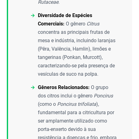
Rutaceae
.
Diversidade de Espécies
Comerciais:
O gênero
Citrus
concentra as principais frutas de
mesa e indústria, incluindo laranjas
(Pêra, Valência, Hamlin), limões e
tangerinas (Ponkan, Murcott),
caracterizando-se pela presença de
vesículas de suco na polpa.
Gêneros Relacionados:
O grupo
dos citros inclui o gênero
Poncirus
(como o
Poncirus trifoliata
),
fundamental para a citricultura por
ser amplamente utilizado como
porta-enxerto devido à sua
resistência a doenças e frio, embora