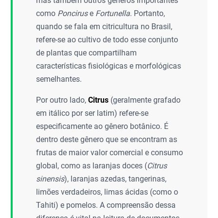
mas também outros gêneros importantes
como
Poncirus
e
Fortunella
. Portanto,
quando se fala em citricultura no Brasil,
refere-se ao cultivo de todo esse conjunto
de plantas que compartilham
características fisiológicas e morfológicas
semelhantes.
Por outro lado,
Citrus
(geralmente grafado
em itálico por ser latim) refere-se
especificamente ao gênero botânico. É
dentro deste gênero que se encontram as
frutas de maior valor comercial e consumo
global, como as laranjas doces (
Citrus
sinensis
), laranjas azedas, tangerinas,
limões verdadeiros, limas ácidas (como o
Tahiti) e pomelos. A compreensão dessa