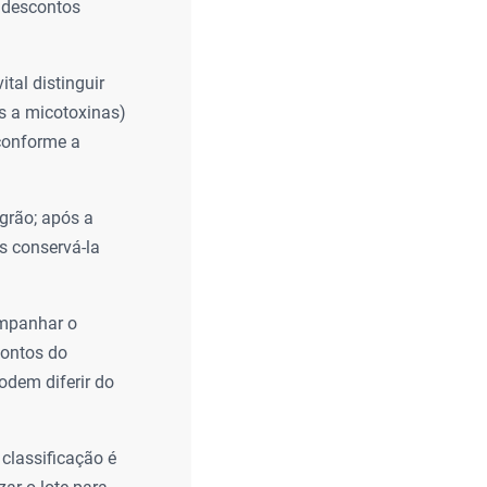
 descontos
ital distinguir
s a micotoxinas)
 conforme a
 grão; após a
s conservá-la
ompanhar o
pontos do
odem diferir do
classificação é