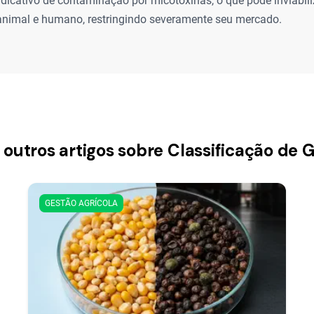
ndicativo de contaminação por micotoxinas, o que pode inviabiliz
nimal e humano, restringindo severamente seu mercado.
 outros artigos sobre Classificação de 
GESTÃO AGRÍCOLA