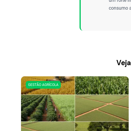
um forte i
consumo a
Veja
GESTÃO AGRÍCOLA