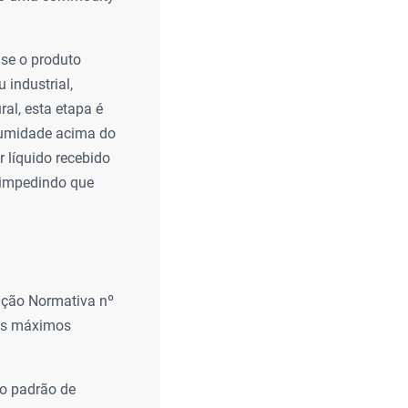
 se o produto
 industrial,
ral, esta etapa é
u umidade acima do
 líquido recebido
, impedindo que
ução Normativa nº
tes máximos
 o padrão de