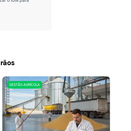
ar o lote para
Grãos
GESTÃO AGRÍCOLA