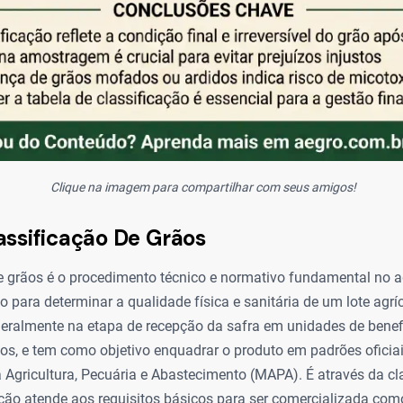
Clique na imagem para compartilhar com seus amigos!
assificação De Grãos
de grãos é o procedimento técnico e normativo fundamental no 
ado para determinar a qualidade física e sanitária de um lote agrí
geralmente na etapa de recepção da safra em unidades de benef
os, e tem como objetivo enquadrar o produto em padrões oficiai
a Agricultura, Pecuária e Abastecimento (MAPA). É através da cl
ução atende aos requisitos básicos para ser comercializada c