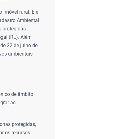
 imóvel rural. Ele
Cadastro Ambiental
as protegidas
gal (RL). Além
de 22 de julho de
ivos ambientais
ônico de âmbito
egrar as
onas protegidas,
ar os recursos