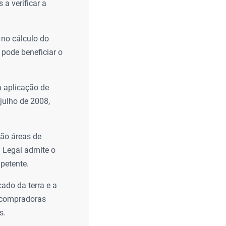
 a verificar a
no cálculo do
 pode beneficiar o
 aplicação de
julho de 2008,
são áreas de
a Legal admite o
petente.
ado da terra e a
 compradoras
s.