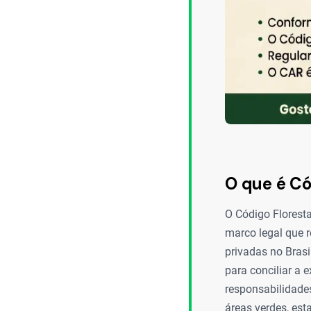
O que é Có
O Código Florestal
marco legal que 
privadas no Brasi
para conciliar a
responsabilidade
áreas verdes, est