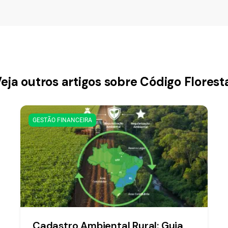
eja outros artigos sobre Código Florest
GESTÃO FINANCEIRA
Cadastro Ambiental Rural: Guia