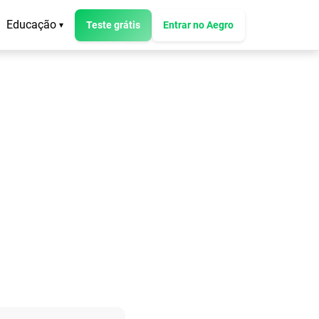
Educação
Teste grátis
Entrar no Aegro
▾