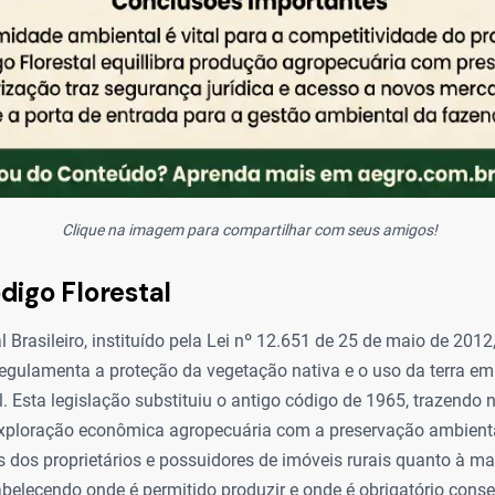
Clique na imagem para compartilhar com seus amigos!
digo Florestal
 Brasileiro, instituído pela Lei nº 12.651 de 25 de maio de 2012,
regulamenta a proteção da vegetação nativa e o uso da terra em
l. Esta legislação substituiu o antigo código de 1965, trazendo n
 exploração econômica agropecuária com a preservação ambiental
s dos proprietários e possuidores de imóveis rurais quanto à m
abelecendo onde é permitido produzir e onde é obrigatório conse