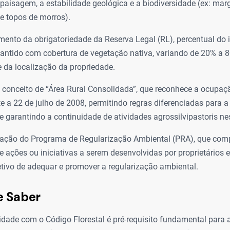
a paisagem, a estabilidade geológica e a biodiversidade (ex: marg
e topos de morros).
mento da obrigatoriedade da Reserva Legal (RL), percentual do 
antido com cobertura de vegetação nativa, variando de 20% a
 da localização da propriedade.
 conceito de “Área Rural Consolidada”, que reconhece a ocupaç
te a 22 de julho de 2008, permitindo regras diferenciadas para
e garantindo a continuidade de atividades agrossilvipastoris ne
ação do Programa de Regularização Ambiental (PRA), que com
e ações ou iniciativas a serem desenvolvidas por proprietários e
tivo de adequar e promover a regularização ambiental.
e Saber
dade com o Código Florestal é pré-requisito fundamental para 