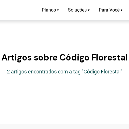
Planos
Soluções
Para Você
▾
▾
▾
Artigos sobre Código Florestal
2 artigos encontrados com a tag "Código Florestal"