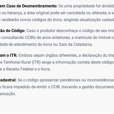
 em Caso de Desmembramento:
Se uma propriedade for divid
 ou herança, a área original pode ser cancelada ou alterada, e 
s receberão novos códigos do Incra, exigindo atualização cadast
ão do Código:
Caso o produtor desconheça o código de seu imóv
o consultando CCIRs de anos anteriores, a matrícula do imóvel
ade de atendimento do Incra ou Sala da Cidadania.
om o ITR:
Embora sejam órgãos diferentes, a declaração do Im
e Territorial Rural (ITR) exige a informação correta deste código
 a Receita Federal e o Incra.
adastral:
Se o código apresentar pendências ou inconsistência
io ficará impedido de emitir o CCIR, travando a gestão document
larização.