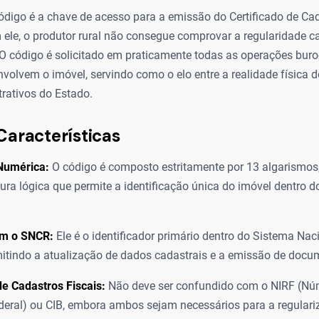
código é a chave de acesso para a emissão do Certificado de Ca
 ele, o produtor rural não consegue comprovar a regularidade c
 O código é solicitado em praticamente todas as operações buro
nvolvem o imóvel, servindo como o elo entre a realidade física
trativos do Estado.
Características
 Numérica:
O código é composto estritamente por 13 algarismos
ura lógica que permite a identificação única do imóvel dentro 
om o SNCR:
Ele é o identificador primário dentro do Sistema Nac
mitindo a atualização de dados cadastrais e a emissão de docum
de Cadastros Fiscais:
Não deve ser confundido com o NIRF (Nú
deral) ou CIB, embora ambos sejam necessários para a regulari