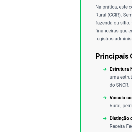
Na prática, este 
Rural (CCIR). Sem
fazenda ou sítio.
financeiras que e
registros adminis
Principais 
Estrutura
uma estrut
do SNCR.
Vínculo c
Rural, per
Distinção 
Receita Fe