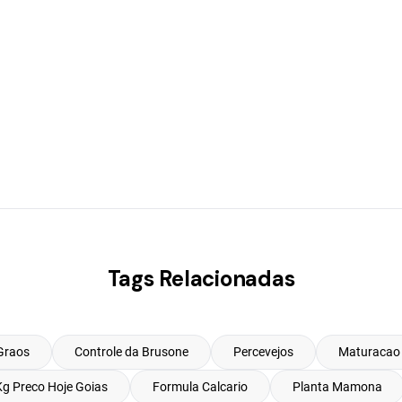
Tags Relacionadas
Graos
Controle da Brusone
Percevejos
Maturacao 
Kg Preco Hoje Goias
Formula Calcario
Planta Mamona