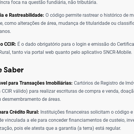
Incra foca na questão fundiária, não tributária.
ia e Rastreabilidade:
O código permite rastrear o histórico de 
e, como alterações de área, mudança de titularidade ou classifi
anos.
 o CCIR:
É o dado obrigatório para o login e emissão do Certifi
Rural, tanto via portal web quanto pelo aplicativo SNCR-Mobile.
e Saber
vel para Transações Imobiliárias:
Cartórios de Registro de Imó
a CCIR válido) para realizar escrituras de compra e venda, doação
u desmembramento de áreas.
para Crédito Rural:
Instituições financeiras solicitam o código e
de vinculada a ele para conceder financiamentos de custeio, in
ação, pois ele atesta que a garantia (a terra) está regular.