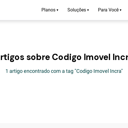
Planos
Soluções
Para Você
▾
▾
▾
rtigos sobre Codigo Imovel Inc
1 artigo encontrado com a tag "Codigo Imovel Incra"