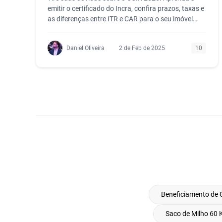
emitir o certificado do Incra, confira prazos, taxas e
as diferenças entre ITR e CAR para o seu imóvel
rural.
Daniel Oliveira
2 de Feb de 2025
10
Beneficiamento de 
Saco de Milho 60 