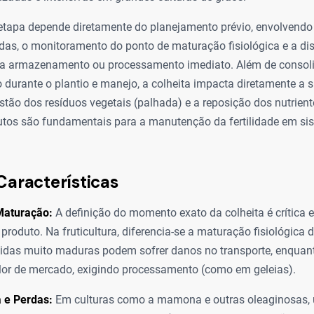
etapa depende diretamente do planejamento prévio, envolvendo
das, o monitoramento do ponto de maturação fisiológica e a di
ara armazenamento ou processamento imediato. Além de consoli
o durante o plantio e manejo, a colheita impacta diretamente a 
estão dos resíduos vegetais (palhada) e a reposição dos nutrien
rutos são fundamentais para a manutenção da fertilidade em s
Características
Maturação:
A definição do momento exato da colheita é crítica 
 produto. Na fruticultura, diferencia-se a maturação fisiológica 
hidas muito maduras podem sofrer danos no transporte, enquan
or de mercado, exigindo processamento (como em geleias).
 e Perdas:
Em culturas como a mamona e outras oleaginosas,