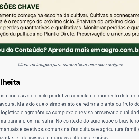
Clique na imagem para compartilhar com seus amigos!
lheita
apa conclusiva do ciclo produtivo agrícola e o momento determi
lavoura. Mais do que o simples ato de retirar a planta ou fruto d
logística e agronômica complexa que visa preservar a qualidade
ema para a próxima safra. No contexto do agronegócio brasileiro,
anuais e seletivos, comuns na fruticultura e agricultura famili
zadas e intensivas em grandes culturas de grãos.