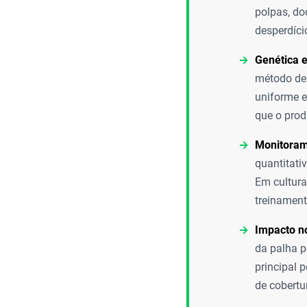
polpas, do
desperdíci
Genética 
método de 
uniforme e
que o prod
Monitoram
quantitati
Em cultura
treinament
Impacto no
da palha pe
principal 
de cobertu