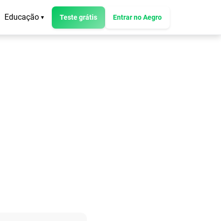
Educação
Teste grátis
Entrar no Aegro
▾