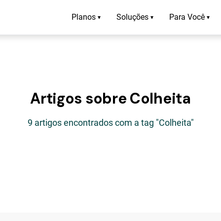
Planos
Soluções
Para Você
▾
▾
▾
Artigos sobre Colheita
9 artigos encontrados com a tag "Colheita"