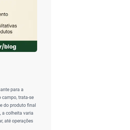
nante para a
o campo, trata-se
 do produto final
 a colheita varia
ar, até operações