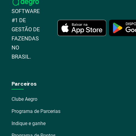
SOFTWARE
#1 DE
GESTÃO DE
FAZENDAS
NO
BRASIL.
Parceiros
Clube Aegro
Programa de Parcerias
Indique e ganhe
Programa de Pontos