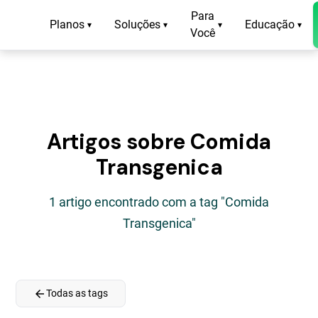
Para
Planos
Soluções
Educação
▾
▾
▾
▾
Você
Artigos sobre Comida
Transgenica
1 artigo encontrado com a tag "Comida
Transgenica"
arrow_back
Todas as tags