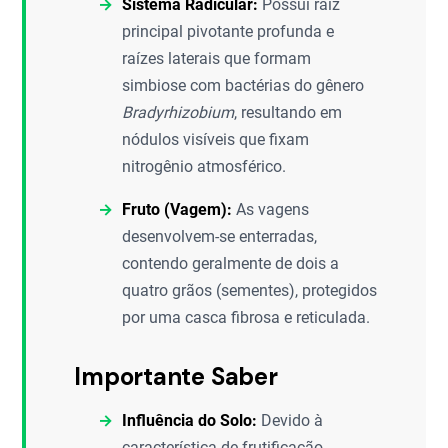
Sistema Radicular:
Possui raiz
principal pivotante profunda e
raízes laterais que formam
simbiose com bactérias do gênero
Bradyrhizobium
, resultando em
nódulos visíveis que fixam
nitrogênio atmosférico.
Fruto (Vagem):
As vagens
desenvolvem-se enterradas,
contendo geralmente de dois a
quatro grãos (sementes), protegidos
por uma casca fibrosa e reticulada.
Importante Saber
Influência do Solo:
Devido à
característica de frutificação