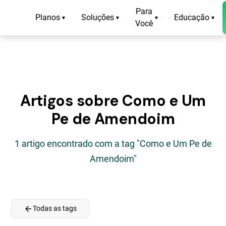
Para
Planos
Soluções
Educação
▾
▾
▾
▾
Você
Artigos sobre Como e Um
Pe de Amendoim
1 artigo encontrado com a tag "Como e Um Pe de
Amendoim"
arrow_back
Todas as tags