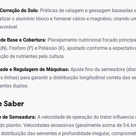
Correção do Solo:
Práticas de calagem e gessagem baseadas e
alizar o alumínio tóxico e fornecer cálcio e magnésio, criando 
avorável.
de Base e Cobertura:
Planejamento nutricional focado princip
 (N), Fósforo (P) e Potássio (K), ajustado conforme a expectativ
ção de nutrientes pela cultura.
idade e Regulagem de Máquinas:
Ajuste fino da semeadora (disc
s linhas) para garantir a distribuição longitudinal correta das 
lantas duplas.
e Saber
e de Semeadura:
A velocidade de operação do trator influencia
do plantio. Velocidades excessivas (geralmente acima de 5-6 
distribuição das sementes e profundidade irregular, comprome