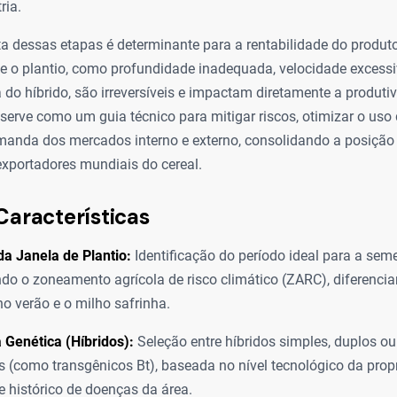
ria.
a dessas etapas é determinante para a rentabilidade do produto
e o plantio, como profundidade inadequada, velocidade exces
 do híbrido, são irreversíveis e impactam diretamente a produtiv
serve como um guia técnico para mitigar riscos, otimizar o uso
emanda dos mercados interno e externo, consolidando a posição
xportadores mundiais do cereal.
Características
da Janela de Plantio:
Identificação do período ideal para a sem
do o zoneamento agrícola de risco climático (ZARC), diferencia
ho verão e o milho safrinha.
 Genética (Híbridos):
Seleção entre híbridos simples, duplos ou 
s (como transgênicos Bt), baseada no nível tecnológico da prop
e histórico de doenças da área.