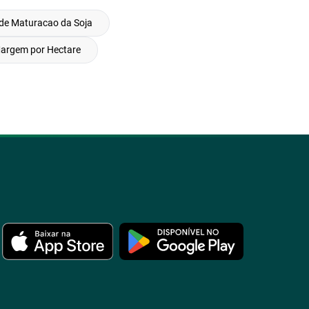
de Maturacao da Soja
argem por Hectare