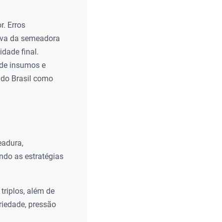
r. Erros
siva da semeadora
idade final.
 de insumos e
 do Brasil como
eadura,
ndo as estratégias
triplos, além de
riedade, pressão