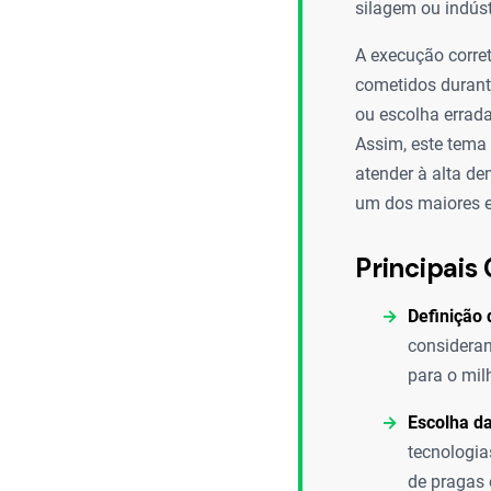
silagem ou indúst
A execução corret
cometidos durant
ou escolha errada
Assim, este tema 
atender à alta d
um dos maiores e
Principais 
Definição 
consideran
para o mil
Escolha da
tecnologia
de pragas 