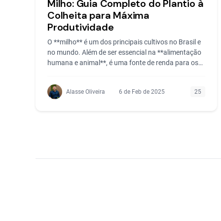
Milho: Guia Completo do Plantio à
Colheita para Máxima
Produtividade
O **milho** é um dos principais cultivos no Brasil e
no mundo. Além de ser essencial na **alimentação
humana e animal**, é uma fonte de renda para os
produtores
Alasse Oliveira
6 de Feb de 2025
25