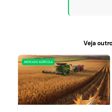
Veja outr
MERCADO AGRÍCOLA