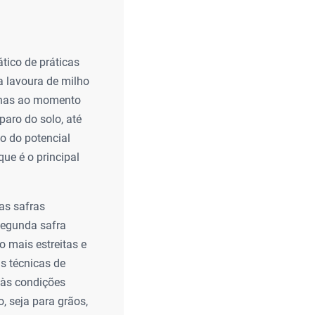
tico de práticas
a lavoura de milho
apenas ao momento
aro do solo, até
o do potencial
ue é o principal
as safras
 segunda safra
o mais estreitas e
as técnicas de
 às condições
, seja para grãos,