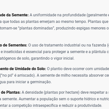
ade da Semente:
A uniformidade na profundidade (geralmente e
ara que todas as plantas emerjam ao mesmo tempo. Plantas qu
 tornam-se “plantas dominadas”, produzindo espigas menores
o de Sementes:
O uso de tratamento industrial ou na fazenda 
 e inseticidas é essencial para proteger a semente e a plântula 
patógenos de solo, garantindo o vigor inicial.
ento de Umidade do Solo:
O plantio deve ocorrer com umidade
“no pó” é arriscado). A semente de milho necessita absorver c
ua para iniciar a germinação.
 de Plantas:
A densidade (plantas por hectare) deve respeitar 
a semente. Aumentar a população sem o suporte hídrico e nutr
tar a competição intraespecífica e reduzir a produtividade.