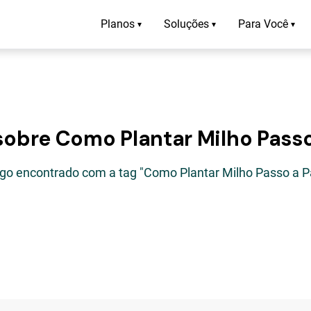
Planos
Soluções
Para Você
▾
▾
▾
sobre Como Plantar Milho Pass
tigo encontrado com a tag "Como Plantar Milho Passo a P