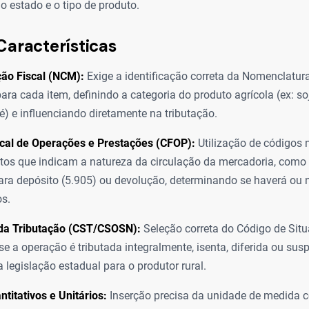
 estado e o tipo de produto.
Características
ção Fiscal (NCM):
Exige a identificação correta da Nomenclat
ara cada item, definindo a categoria do produto agrícola (ex: so
) e influenciando diretamente na tributação.
scal de Operações e Prestações (CFOP):
Utilização de códigos 
itos que indicam a natureza da circulação da mercadoria, como 
ra depósito (5.905) ou devolução, determinando se haverá ou 
s.
 da Tributação (CST/CSOSN):
Seleção correta do Código de Situ
se a operação é tributada integralmente, isenta, diferida ou su
 legislação estadual para o produtor rural.
titativos e Unitários:
Inserção precisa da unidade de medida c