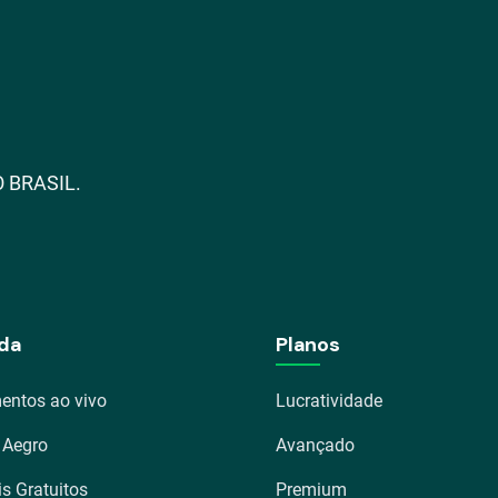
 BRASIL.
da
Planos
entos ao vivo
Lucratividade
 Aegro
Avançado
is Gratuitos
Premium