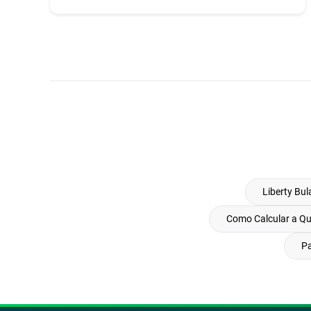
Liberty Bul
Como Calcular a Qu
P