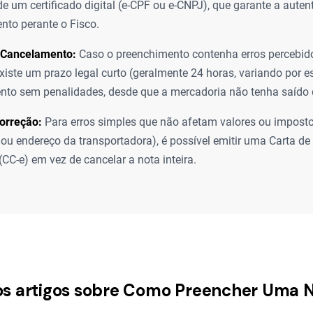
de um certificado digital (e-CPF ou e-CNPJ), que garante a autent
to perante o Fisco.
 Cancelamento:
Caso o preenchimento contenha erros percebid
xiste um prazo legal curto (geralmente 24 horas, variando por e
to sem penalidades, desde que a mercadoria não tenha saído 
orreção:
Para erros simples que não afetam valores ou impos
 ou endereço da transportadora), é possível emitir uma Carta de
(CC-e) em vez de cancelar a nota inteira.
os artigos sobre Como Preencher Uma N