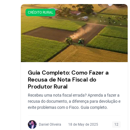
CRÉDITO RURAL
Guia Completo: Como Fazer a
Recusa de Nota Fiscal do
Produtor Rural
Recebeu uma nota fiscal errada? Aprenda a fazer a
recusa do documento, a diferença para devolução e
evite problemas com o Fisco. Guia completo.
Daniel Oliveira
18 de May de 2025
12