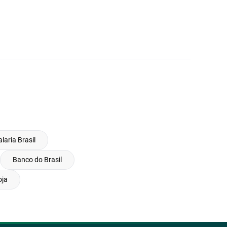
laria Brasil
Banco do Brasil
oja