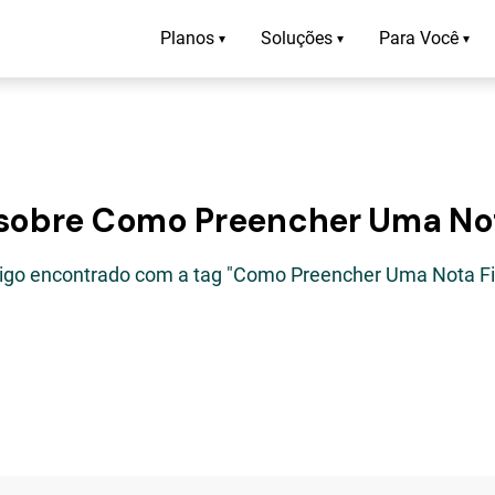
Planos
Soluções
Para Você
▾
▾
▾
 sobre Como Preencher Uma Not
tigo encontrado com a tag "Como Preencher Uma Nota Fi