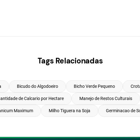
Tags Relacionadas
a
Bicudo do Algodoeiro
Bicho Verde Pequeno
Crota
antidade de Calcario por Hectare
Manejo de Restos Culturais
anicum Maximum
Milho Tiguera na Soja
Germinacao de S