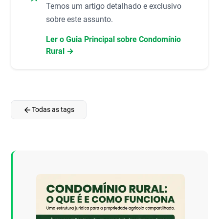
Temos um artigo detalhado e exclusivo
sobre este assunto.
Ler o Guia Principal sobre Condomínio
Rural →
arrow_back
Todas as tags