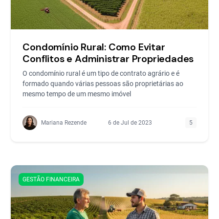
Condomínio Rural: Como Evitar
Conflitos e Administrar Propriedades
O condomínio rural é um tipo de contrato agrário e é
formado quando várias pessoas são proprietárias ao
mesmo tempo de um mesmo imóvel
Mariana Rezende
6 de Jul de 2023
5
GESTÃO FINANCEIRA