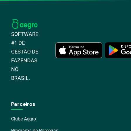
SOFTWARE
#1 DE
GESTÃO DE
FAZENDAS
NO
BRASIL.
Parceiros
Clube Aegro
Programa de Parcerias