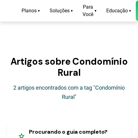
Para
Planos
Soluções
Educação
▾
▾
▾
▾
Você
Artigos sobre Condomínio
Rural
2 artigos encontrados com a tag "Condomínio
Rural"
Procurando o guia completo?
star