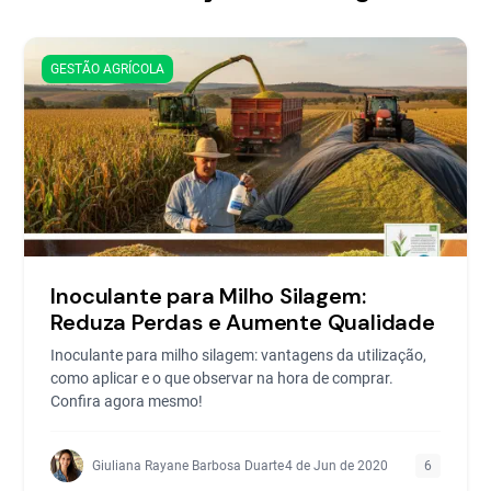
GESTÃO AGRÍCOLA
Inoculante para Milho Silagem:
Reduza Perdas e Aumente Qualidade
Inoculante para milho silagem: vantagens da utilização,
como aplicar e o que observar na hora de comprar.
Confira agora mesmo!
Giuliana Rayane Barbosa Duarte
4 de Jun de 2020
6