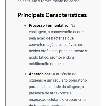
colheita até o fornecimento no cocho.
Principais Características
Processo Fermentativo:
Na
ensilagem, a conservação ocorre
pela ação de bactérias que
convertem açúcares solúveis em
ácidos orgânicos, principalmente o
ácido lático, promovendo a
acidificação do meio.
Anaerobiose:
A ausência de
oxigênio é um requisito obrigatório
para a estabilidade da silagem; a
presença de ar favorece a
respiração celular e o crescimento
de fungos e leveduras.