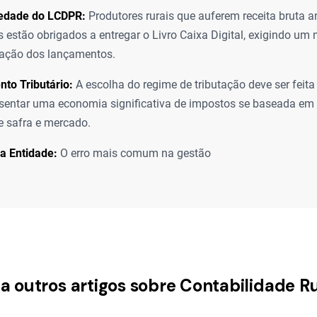
iedade do LCDPR:
Produtores rurais que auferem receita bruta a
s estão obrigados a entregar o Livro Caixa Digital, exigindo um n
zação dos lançamentos.
to Tributário:
A escolha do regime de tributação deve ser feit
sentar uma economia significativa de impostos se baseada em
de safra e mercado.
da Entidade:
O erro mais comum na gestão
a outros artigos sobre Contabilidade R