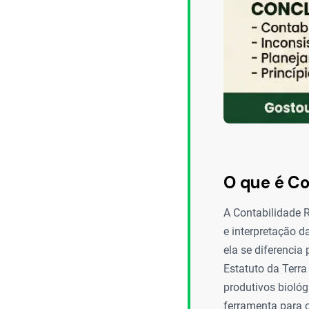
O que é Co
A Contabilidade R
e interpretação d
ela se diferencia
Estatuto da Terra
produtivos bioló
ferramenta para 