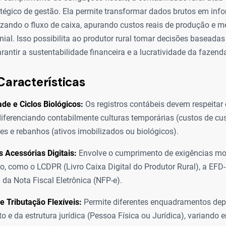
atégico de gestão. Ela permite transformar dados brutos em in
nizando o fluxo de caixa, apurando custos reais de produção e 
ial. Isso possibilita ao produtor rural tomar decisões baseada
rantir a sustentabilidade financeira e a lucratividade da fazend
Características
de e Ciclos Biológicos:
Os registros contábeis devem respeitar
diferenciando contabilmente culturas temporárias (custos de cus
s e rebanhos (ativos imobilizados ou biológicos).
 Acessórias Digitais:
Envolve o cumprimento de exigências mo
ão, como o LCDPR (Livro Caixa Digital do Produtor Rural), a EFD
a da Nota Fiscal Eletrônica (NFP-e).
 Tributação Flexíveis:
Permite diferentes enquadramentos de
o e da estrutura jurídica (Pessoa Física ou Jurídica), variando e