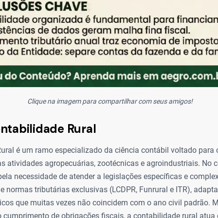
Clique na imagem para compartilhar com seus amigos!
ntabilidade Rural
ural é um ramo especializado da ciência contábil voltado para o 
as atividades agropecuárias, zootécnicas e agroindustriais. No co
 pela necessidade de atender a legislações específicas e compl
 e normas tributárias exclusivas (LCDPR, Funrural e ITR), adapt
gicos que muitas vezes não coincidem com o ano civil padrão. 
o cumprimento de obrigações fiscais, a contabilidade rural atu