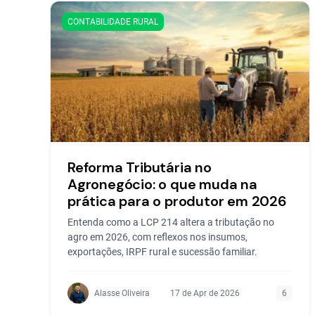
CONTABILIDADE RURAL
Reforma Tributária no
Agronegócio: o que muda na
prática para o produtor em 2026
Entenda como a LCP 214 altera a tributação no
agro em 2026, com reflexos nos insumos,
exportações, IRPF rural e sucessão familiar.
Alasse Oliveira
17 de Apr de 2026
6