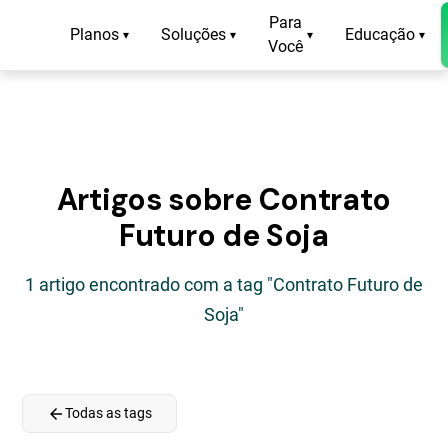
Para
Planos
Soluções
Educação
▾
▾
▾
▾
Você
Artigos sobre Contrato
Futuro de Soja
1 artigo encontrado com a tag "Contrato Futuro de
Soja"
arrow_back
Todas as tags