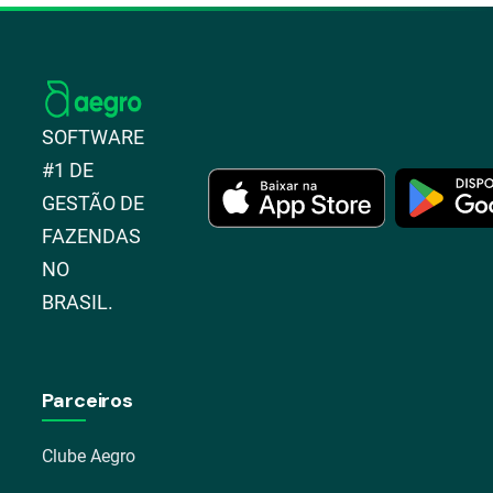
SOFTWARE
#1 DE
GESTÃO DE
FAZENDAS
NO
BRASIL.
Parceiros
Clube Aegro