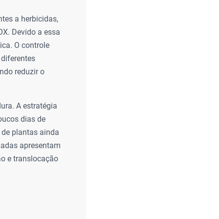
tes a herbicidas,
OX. Devido a essa
ca. O controle
diferentes
ndo reduzir o
ura. A estratégia
poucos dias de
 de plantas ainda
izadas apresentam
ão e translocação