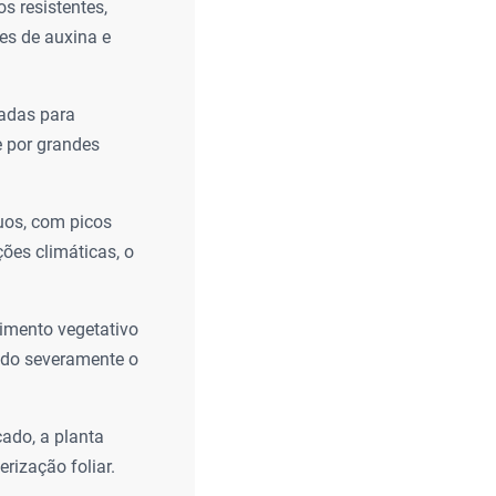
s resistentes,
es de auxina e
adas para
e por grandes
uos, com picos
ões climáticas, o
cimento vegetativo
ndo severamente o
ado, a planta
rização foliar.