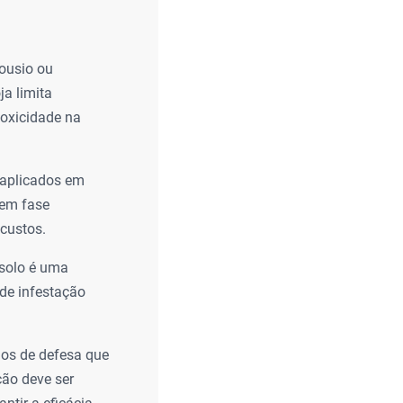
pousio ou
ja limita
toxicidade na
 aplicados em
 em fase
 custos.
 solo é uma
 de infestação
os de defesa que
ção deve ser