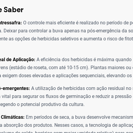
e Saber
tressafra:
O controle mais eficiente é realizado no período de 
a. Deixar para controlar a buva apenas na pós-emergência da so
nte as opções de herbicidas seletivos e aumenta o risco de fito
eal de Aplicação:
A eficiência dos herbicidas é máxima quando
vens (estádio de roseta, com até 10-15 cm). Plantas maiores ou
a exigem doses elevadas e aplicações sequenciais, elevando os
é-emergentes:
A utilização de herbicidas com ação residual no
 vital para segurar os fluxos de germinação e reduzir a pressão
otegendo o potencial produtivo da cultura.
Climáticas:
Em períodos de seca, a buva desenvolve mecanism
 a absorção dos produtos. Nesses casos, a tecnologia de aplica