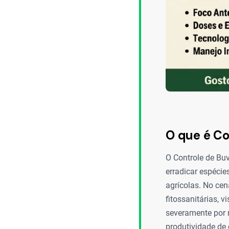
O que é Co
O Controle de Bu
erradicar espéci
agrícolas. No cen
fitossanitárias, 
severamente por 
produtividade de 