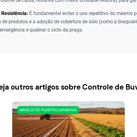
volume de calda, horários com maior umidade relativa) para gara
 Resistência:
É fundamental evitar o uso repetitivo do mesmo pr
a de produtos e a adoção de cobertura de solo (como a braquiár
 emergência e quebrar o ciclo da praga.
eja outros artigos sobre Controle de Bu
MANEJO DE PLANTAS DANINHAS