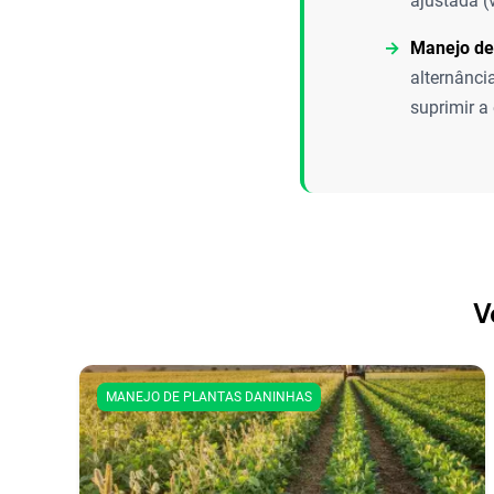
ajustada (
Manejo de
alternânci
suprimir a
V
MANEJO DE PLANTAS DANINHAS