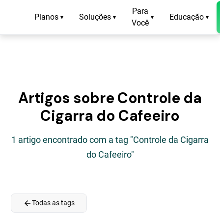
Para
Planos
Soluções
Educação
▾
▾
▾
▾
Você
Artigos sobre Controle da
Cigarra do Cafeeiro
1 artigo encontrado com a tag "Controle da Cigarra
do Cafeeiro"
arrow_back
Todas as tags