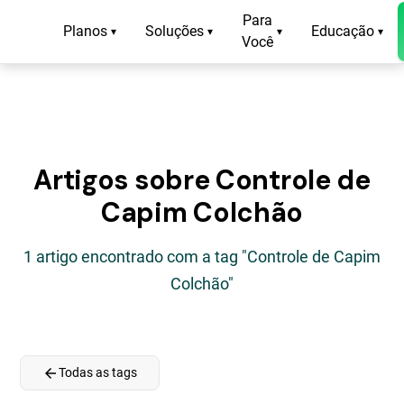
Para
Planos
Soluções
Educação
▾
▾
▾
▾
Você
Artigos sobre Controle de
Capim Colchão
1 artigo encontrado com a tag "Controle de Capim
Colchão"
arrow_back
Todas as tags