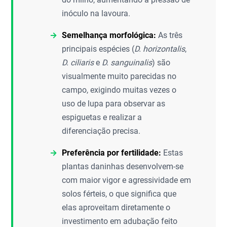
inóculo na lavoura.
Semelhança morfológica:
As três
principais espécies (
D. horizontalis
,
D. ciliaris
e
D. sanguinalis
) são
visualmente muito parecidas no
campo, exigindo muitas vezes o
uso de lupa para observar as
espiguetas e realizar a
diferenciação precisa.
Preferência por fertilidade:
Estas
plantas daninhas desenvolvem-se
com maior vigor e agressividade em
solos férteis, o que significa que
elas aproveitam diretamente o
investimento em adubação feito