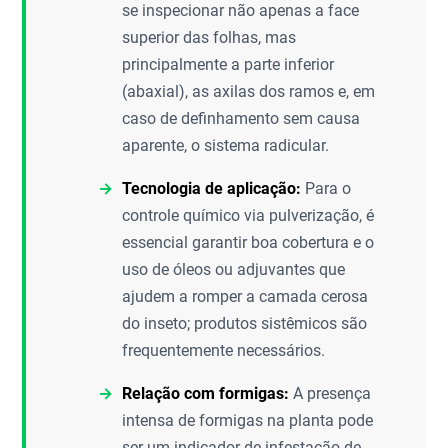
se inspecionar não apenas a face
superior das folhas, mas
principalmente a parte inferior
(abaxial), as axilas dos ramos e, em
caso de definhamento sem causa
aparente, o sistema radicular.
Tecnologia de aplicação:
Para o
controle químico via pulverização, é
essencial garantir boa cobertura e o
uso de óleos ou adjuvantes que
ajudem a romper a camada cerosa
do inseto; produtos sistêmicos são
frequentemente necessários.
Relação com formigas:
A presença
intensa de formigas na planta pode
ser um indicador de infestação de