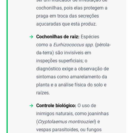
cochonilhas, pois elas protegem a
praga em troca das secreções
açucaradas que esta produz.
Cochonilhas de raiz:
Espécies
como a
Eurhizococcus spp.
(pérola-
da-terra) são invisíveis em
inspeções superficiais; o
diagnóstico exige a observação de
sintomas como amarelamento da
planta e a análise física do solo e
raízes.
Controle biológico:
O uso de
inimigos naturais, como joaninhas
(
Cryptolaemus montrouzieri
) e
vespas parasitoides, ou fungos