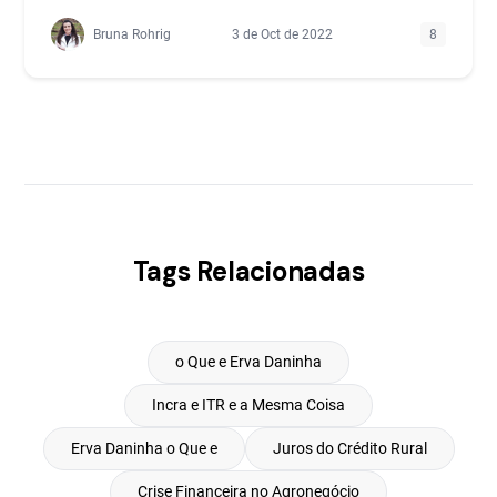
Bruna Rohrig
3 de Oct de 2022
8
Tags Relacionadas
o Que e Erva Daninha
Incra e ITR e a Mesma Coisa
Erva Daninha o Que e
Juros do Crédito Rural
Crise Financeira no Agronegócio