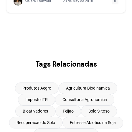
Maiara Franzoni
23 de May de 2018
8
Tags Relacionadas
Produtos Aegro
Agricultura Biodinamica
Imposto ITR
Consultoria Agronomica
Bioativadores
Feijao
Solo Siltoso
Recuperacao do Solo
Estresse Abiotico na Soja