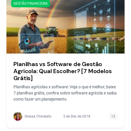
GESTÃO FINANCEIRA
Planilhas vs Software de Gestão
Agrícola: Qual Escolher? [7 Modelos
Grátis]
Planilhas agrícolas x software: Veja o que é melhor, baixe
7 planilhas grátis, confira sobre software agrícola e saiba
como fazer um planejamento.
Gressa Chinelato
3 de Dec de 2018
12