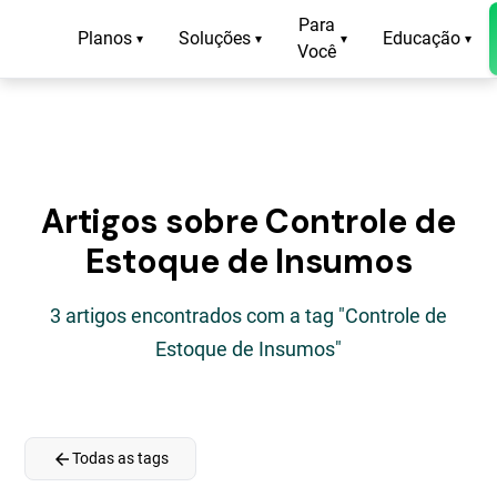
Para
Planos
Soluções
Educação
▾
▾
▾
▾
Você
Artigos sobre Controle de
Estoque de Insumos
3 artigos encontrados com a tag "Controle de
Estoque de Insumos"
arrow_back
Todas as tags