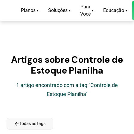
Para
Planos
Soluções
Educação
▾
▾
▾
▾
Você
Artigos sobre Controle de
Estoque Planilha
1 artigo encontrado com a tag "Controle de
Estoque Planilha"
arrow_back
Todas as tags