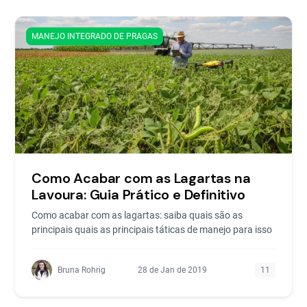
MANEJO INTEGRADO DE PRAGAS
Como Acabar com as Lagartas na
Lavoura: Guia Prático e Definitivo
Como acabar com as lagartas: saiba quais são as
principais quais as principais táticas de manejo para isso
Bruna Rohrig
28 de Jan de 2019
11