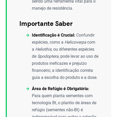
sendo uma ferramenta vital para o
manejo de resistência.
Importante Saber
Identificação é Crucial:
Confundir
espécies, como a
Helicoverpa
com
a
Heliothis
, ou diferentes espécies
de
Spodoptera
, pode levar ao uso de
produtos ineficazes e prejuízo
financeiro; a identificação correta
guia a escolha do produto e a dose.
Área de Refúgio é Obrigatória:
Para quem planta sementes com
tecnologia Bt, o plantio de áreas de
refúgio (sementes não-Bt) é
indispensável para evitar a seleção