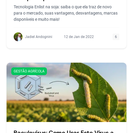
Tecnologia Enlist na soja: saiba o que ela traz de novo
para o mercado, suas vantagens, desvantagens, marcas
disponíveis e muito mais!
Jadiel Andognini
12 de Jan de 2022
6
GESTÃO AGRÍCOLA
Baculovírus: Como Usar Este Vírus a