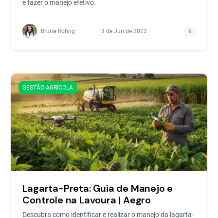
e fazer o manejo efetivo.
Bruna Rohrig
3 de Jun de 2022
9
GESTÃO AGRÍCOLA
Lagarta-Preta: Guia de Manejo e
Controle na Lavoura | Aegro
Descubra como identificar e realizar o manejo da lagarta-