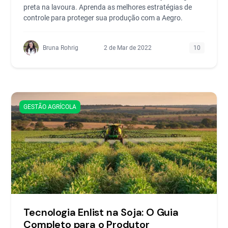
preta na lavoura. Aprenda as melhores estratégias de
controle para proteger sua produção com a Aegro.
Bruna Rohrig
2 de Mar de 2022
10
GESTÃO AGRÍCOLA
Tecnologia Enlist na Soja: O Guia
Completo para o Produtor