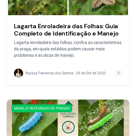
Lagarta Enroladeira das Folhas: Guia
Completo de Identificação e Manejo
Lagarta enroladeira das folhas: confira as características
da praga, em quais estádios podem causar mais
problemas e as dicas de manejo.
Rayssa Fernanda dos Santos
29 de Oct de 2020
5
MANEJO INTEGRADO DE PRAGAS