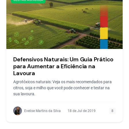
Defensivos Naturais: Um Guia Prático
para Aumentar a Eficiência na
Lavoura
Agrotóxicos naturais: Veja os mais recomendados para
citros, soja e milho que você pode conhecer e testar na
sua lavoura.
Evelise Martins da Silva
18 de Jul de 2019
8