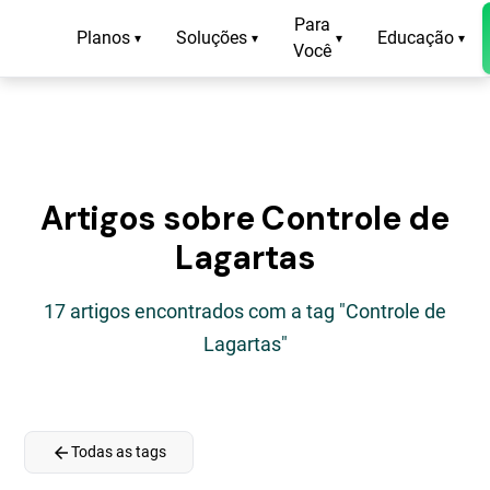
Para
Planos
Soluções
Educação
▾
▾
▾
▾
Você
Artigos sobre Controle de
Lagartas
17 artigos encontrados com a tag "Controle de
Lagartas"
arrow_back
Todas as tags