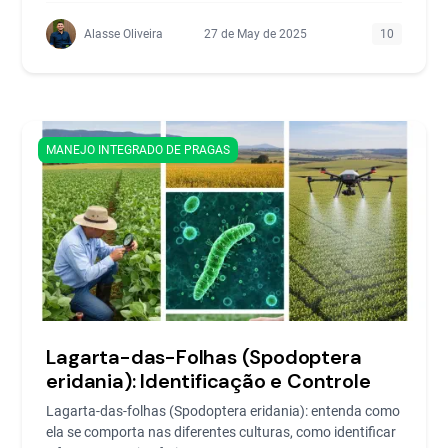
Alasse Oliveira
27 de May de 2025
10
MANEJO INTEGRADO DE PRAGAS
Lagarta-das-Folhas (Spodoptera
eridania): Identificação e Controle
Lagarta-das-folhas (Spodoptera eridania): entenda como
ela se comporta nas diferentes culturas, como identificar