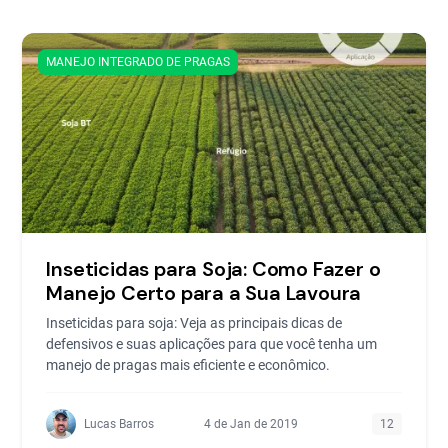
MANEJO INTEGRADO DE PRAGAS
Inseticidas para Soja: Como Fazer o
Manejo Certo para a Sua Lavoura
Inseticidas para soja: Veja as principais dicas de
defensivos e suas aplicações para que você tenha um
manejo de pragas mais eficiente e econômico.
Lucas Barros
4 de Jan de 2019
12