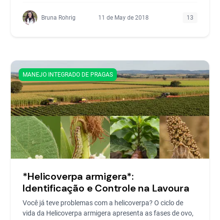
Bruna Rohrig
11 de May de 2018
13
MANEJO INTEGRADO DE PRAGAS
*Helicoverpa armigera*:
Identificação e Controle na Lavoura
Você já teve problemas com a helicoverpa? O ciclo de
vida da Helicoverpa armigera apresenta as fases de ovo,