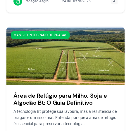
Redação Aegro
24 de Oct de 2025
4
MANEJO INTEGRADO DE PRAGAS
Área de Refúgio para Milho, Soja e
Algodão Bt: O Guia Definitivo
A tecnologia Bt protege sua lavoura, mas a resistência de
pragas é um risco real. Entenda por que a área de refúgio
é essencial para preservar a tecnologia.