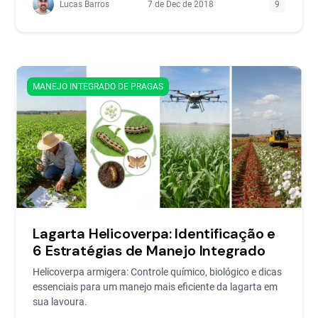
Lucas Barros
7 de Dec de 2018
9
MANEJO INTEGRADO DE PRAGAS
Lagarta Helicoverpa: Identificação e
6 Estratégias de Manejo Integrado
Helicoverpa armigera: Controle químico, biológico e dicas
essenciais para um manejo mais eficiente da lagarta em
sua lavoura.