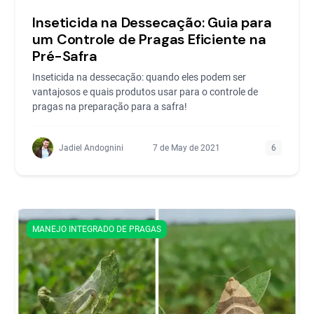
Inseticida na Dessecação: Guia para
um Controle de Pragas Eficiente na
Pré-Safra
Inseticida na dessecação: quando eles podem ser
vantajosos e quais produtos usar para o controle de
pragas na preparação para a safra!
Jadiel Andognini
7 de May de 2021
6
MANEJO INTEGRADO DE PRAGAS