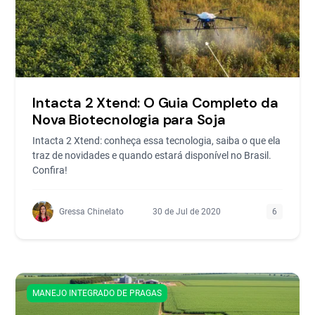
Intacta 2 Xtend: O Guia Completo da
Nova Biotecnologia para Soja
Intacta 2 Xtend: conheça essa tecnologia, saiba o que ela
traz de novidades e quando estará disponível no Brasil.
Confira!
Gressa Chinelato
30 de Jul de 2020
6
MANEJO INTEGRADO DE PRAGAS