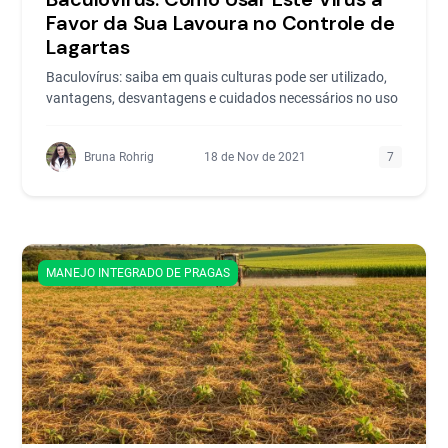
Favor da Sua Lavoura no Controle de
Lagartas
Baculovírus: saiba em quais culturas pode ser utilizado,
vantagens, desvantagens e cuidados necessários no uso
Bruna Rohrig
18 de Nov de 2021
7
MANEJO INTEGRADO DE PRAGAS