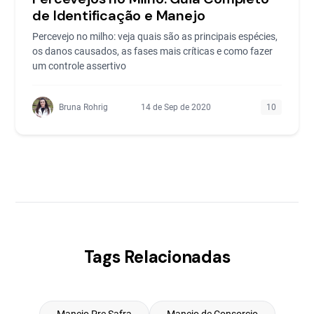
de Identificação e Manejo
Percevejo no milho: veja quais são as principais espécies,
os danos causados, as fases mais críticas e como fazer
um controle assertivo
Bruna Rohrig
14 de Sep de 2020
10
Tags Relacionadas
Manejo Pre Safra
Manejo de Consorcio