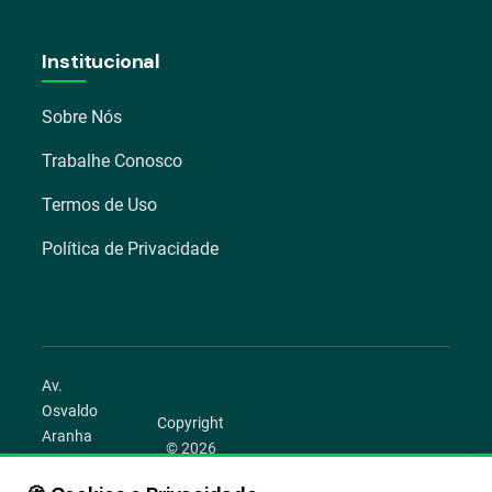
Institucional
Sobre Nós
Trabalhe Conosco
Termos de Uso
Política de Privacidade
Av.
Osvaldo
Copyright
Aranha
© 2026
1022 –
Aegro.
Bom