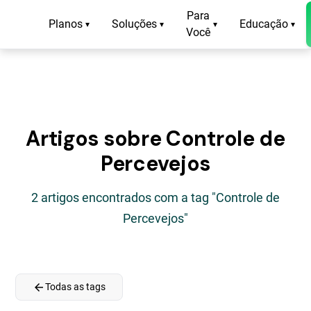
Para
Planos
Soluções
Educação
▾
▾
▾
▾
Você
Artigos sobre Controle de
Percevejos
2 artigos encontrados com a tag "Controle de
Percevejos"
arrow_back
Todas as tags