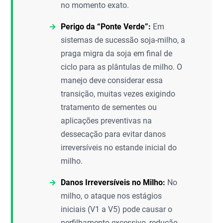
no momento exato.
Perigo da “Ponte Verde”:
Em
sistemas de sucessão soja-milho, a
praga migra da soja em final de
ciclo para as plântulas de milho. O
manejo deve considerar essa
transição, muitas vezes exigindo
tratamento de sementes ou
aplicações preventivas na
dessecação para evitar danos
irreversíveis no estande inicial do
milho.
Danos Irreversíveis no Milho:
No
milho, o ataque nos estágios
iniciais (V1 a V5) pode causar o
perfilhamento excessivo, redução