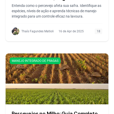
Entenda como o percevejo afeta sua safra. Identifique as
espécies, níveis de ação e aprenda técnicas de manejo
integrado para um controle eficaz na lavoura.
Thaís Fagundes Matioli
16 de Apr de 2025
18
MANEJO INTEGRADO DE PRAGAS
Percevejos no Milho: Guia Completo