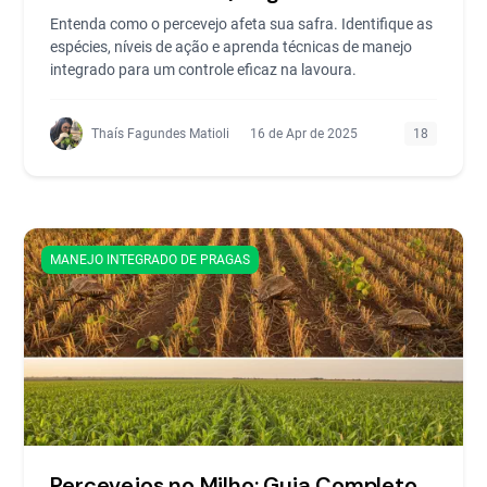
Entenda como o percevejo afeta sua safra. Identifique as
espécies, níveis de ação e aprenda técnicas de manejo
integrado para um controle eficaz na lavoura.
Thaís Fagundes Matioli
16 de Apr de 2025
18
MANEJO INTEGRADO DE PRAGAS
Percevejos no Milho: Guia Completo