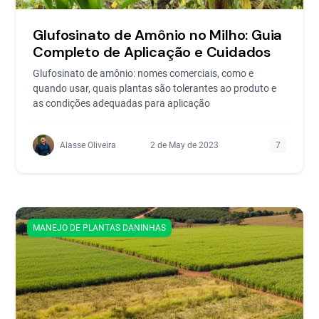
Glufosinato de Amônio no Milho: Guia
Completo de Aplicação e Cuidados
Glufosinato de amônio: nomes comerciais, como e
quando usar, quais plantas são tolerantes ao produto e
as condições adequadas para aplicação
Alasse Oliveira
2 de May de 2023
7
MANEJO DE PLANTAS DANINHAS