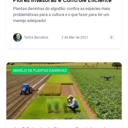
Plantas daninhas do algodão: confira as espécies mais
problemáticas para a cultura e o que fazer para ter um
manejo adequado!
Tatiza Barcellos
2 de Mar de 2021
8
MANEJO DE PLANTAS DANINHAS