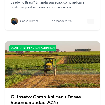
usado no Brasil? Entenda sua ação, como aplicar e
controlar plantas daninhas com eficiência.
Alasse Oliveira
10 de Mar de 2025
13
MANEJO DE PLANTAS DANINHAS
Glifosato: Como Aplicar + Doses
Recomendadas 2025