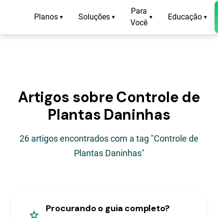
Para
Planos
Soluções
Educação
▾
▾
▾
▾
Você
Artigos sobre Controle de
Plantas Daninhas
26 artigos encontrados com a tag "Controle de
Plantas Daninhas"
Procurando o guia completo?
star