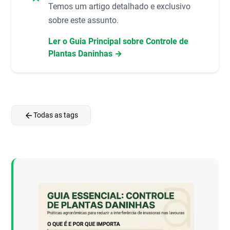
Temos um artigo detalhado e exclusivo
sobre este assunto.
Ler o Guia Principal sobre Controle de
Plantas Daninhas →
arrow_back
Todas as tags