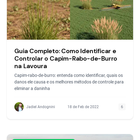
Guia Completo: Como Identificar e
Controlar o Capim-Rabo-de-Burro
na Lavoura
Capim-rabo-de-burro: entenda como identificar, quais os
danos ele causa e os melhores métodos de controle para
eliminar a daninha
Jadiel Andognini
18 de Feb de 2022
6