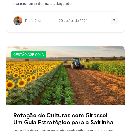
posicionamento mais adequado
Thaís Deon
20 de Apr de 2021
7
GESTÃO AGRÍCOLA
Rotação de Culturas com Girassol:
Um Guia Estratégico para a Safrinha
Rotação de culturas com girassol: saiba o que é e como