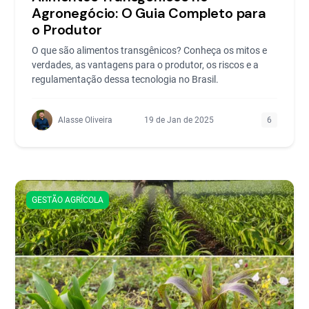
Agronegócio: O Guia Completo para
o Produtor
O que são alimentos transgênicos? Conheça os mitos e
verdades, as vantagens para o produtor, os riscos e a
regulamentação dessa tecnologia no Brasil.
Alasse Oliveira
19 de Jan de 2025
6
GESTÃO AGRÍCOLA