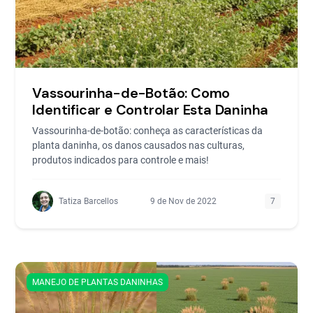
Vassourinha-de-Botão: Como
Identificar e Controlar Esta Daninha
Vassourinha-de-botão: conheça as características da
planta daninha, os danos causados nas culturas,
produtos indicados para controle e mais!
Tatiza Barcellos
9 de Nov de 2022
7
MANEJO DE PLANTAS DANINHAS