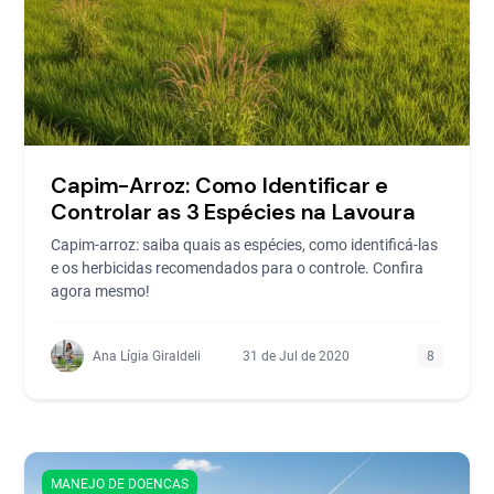
Capim-Arroz: Como Identificar e
Controlar as 3 Espécies na Lavoura
Capim-arroz: saiba quais as espécies, como identificá-las
e os herbicidas recomendados para o controle. Confira
agora mesmo!
Ana Lígia Giraldeli
31 de Jul de 2020
8
MANEJO DE DOENCAS