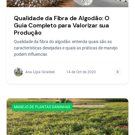
Qualidade da Fibra de Algodão: O
Guia Completo para Valorizar sua
Produção
Qualidade da fibra do algodão: entenda quais são as
características desejadas e quais as práticas de manejo
podem influenciar.
Ana Lígia Giraldeli
14 de Oct de 2020
8
MANEJO DE PLANTAS DANINHAS