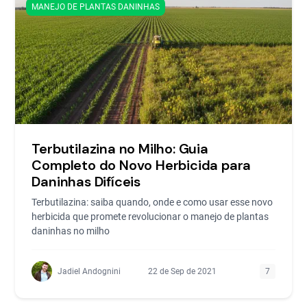
MANEJO DE PLANTAS DANINHAS
Terbutilazina no Milho: Guia
Completo do Novo Herbicida para
Daninhas Difíceis
Terbutilazina: saiba quando, onde e como usar esse novo
herbicida que promete revolucionar o manejo de plantas
daninhas no milho
Jadiel Andognini
22 de Sep de 2021
7