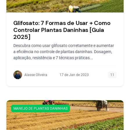
Glifosato: 7 Formas de Usar + Como
Controlar Plantas Daninhas [Guia
2025]
Descubra como usar glifosato corretamente e aumentar
a eficiência no controle de plantas daninhas. Dosagem,
aplicação, resistência e 7 técnicas práticas...
Alasse Oliveira
17 de Jan de 2023
11
MANEJO DE PLANTAS DANINHAS