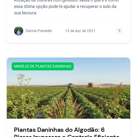
essa ótima opção pode te ajudar a recuperar o solo da
sua lavoura
Denise Prevedel
13 de Apr de 2021
5
MANEJO DE PLANTAS DANINHAS
Plantas Daninhas do Algodão: 6
Piores Invasoras e Controle Eficiente