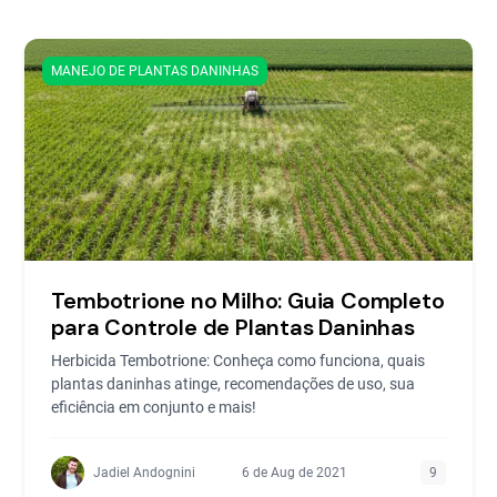
MANEJO DE PLANTAS DANINHAS
Tembotrione no Milho: Guia Completo
para Controle de Plantas Daninhas
Herbicida Tembotrione: Conheça como funciona, quais
plantas daninhas atinge, recomendações de uso, sua
eficiência em conjunto e mais!
Jadiel Andognini
6 de Aug de 2021
9