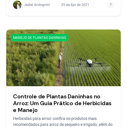
Jadiel Andognini
29 de Apr de 2021
7
MANEJO DE PLANTAS DANINHAS
Controle de Plantas Daninhas no
Arroz: Um Guia Prático de Herbicidas
e Manejo
Herbicidas para arroz: confira os produtos mais
recomendados para arroz de sequeiro e irrigado, além do