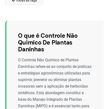
arrow_back
Todas as tags
O que é Controle Não
Químico De Plantas
Daninhas
O Controle Não Químico de Plantas
Daninhas refere-se ao conjunto de práticas
e estratégias agronômicas utilizadas para
suprimir, prevenir ou eliminar plantas
invasoras sem a aplicação de herbicidas
sintéticos. Esta abordagem constitui a
base do Manejo Integrado de Plantas
Daninhas (MIPD) e é essencial tanto para