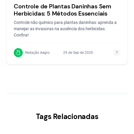
Controle de Plantas Daninhas Sem
Herbicidas: 5 Métodos Essenciais
Controle não químico para plantas daninhas: aprenda a
manejar as invasoras na ausência dos herbicidas.
Confira!
Redação Aegro
29 de Sep de 2020
7
Tags Relacionadas