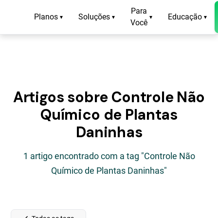
Para
Planos
Soluções
Educação
▾
▾
▾
▾
Você
Artigos sobre Controle Não
Químico de Plantas
Daninhas
1 artigo encontrado com a tag "Controle Não
Químico de Plantas Daninhas"