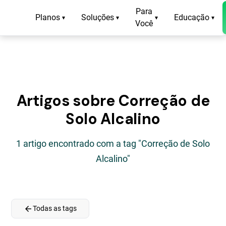
Para
Planos
Soluções
Educação
▾
▾
▾
▾
Você
Artigos sobre Correção de
Solo Alcalino
1 artigo encontrado com a tag "Correção de Solo
Alcalino"
arrow_back
Todas as tags