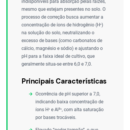
indisponíveis para absorção pelas raízes,
mesmo que estejam presentes no solo. O
processo de correção busca aumentar a
concentração de íons de hidrogênio (H⁺)
na solução do solo, neutralizando o
excesso de bases (como carbonatos de
cálcio, magnésio e sódio) e ajustando o
pH para a faixa ideal de cultivo, que
geralmente situa-se entre 6,0 e 7,0.
Principais Características
Ocorrência de pH superior a 7,0,
indicando baixa concentração de
íons H⁺ e Al³⁺, com alta saturação
por bases trocáveis.
Elevado “poder tampão”, o que