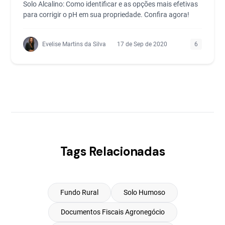
Solo Alcalino: Como identificar e as opções mais efetivas
para corrigir o pH em sua propriedade. Confira agora!
Evelise Martins da Silva
17 de Sep de 2020
6
Tags Relacionadas
Fundo Rural
Solo Humoso
Documentos Fiscais Agronegócio