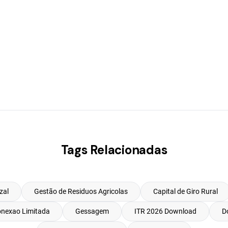
Tags Relacionadas
zal
Gestão de Residuos Agricolas
Capital de Giro Rural
Conexao Limitada
Gessagem
ITR 2026 Download
D