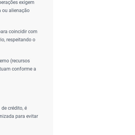
operações exigem
a ou alienação
ara coincidir com
io, respeitando o
erno (recursos
lutuam conforme a
de crédito, é
nizada para evitar