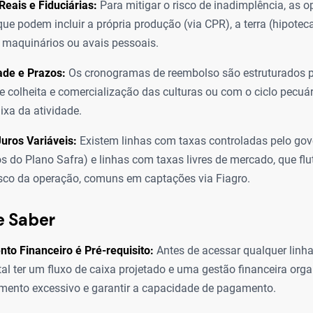
Reais e Fiduciárias:
Para mitigar o risco de inadimplência, as 
que podem incluir a própria produção (via CPR), a terra (hipotec
), maquinários ou avais pessoais.
ade e Prazos:
Os cronogramas de reembolso são estruturados p
de colheita e comercialização das culturas ou com o ciclo pecuár
ixa da atividade.
uros Variáveis:
Existem linhas com taxas controladas pelo gov
s do Plano Safra) e linhas com taxas livres de mercado, que f
risco da operação, comuns em captações via Fiagro.
e Saber
to Financeiro é Pré-requisito:
Antes de acessar qualquer linha 
l ter um fluxo de caixa projetado e uma gestão financeira orga
mento excessivo e garantir a capacidade de pagamento.