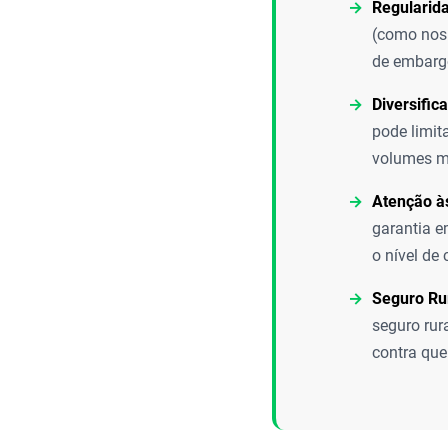
Regularida
(como nos 
de embargo
Diversific
pode limit
volumes ma
Atenção à
garantia e
o nível de
Seguro Ru
seguro rur
contra que