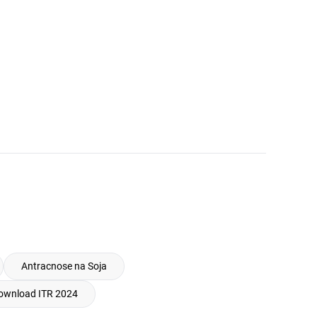
Antracnose na Soja
ownload ITR 2024