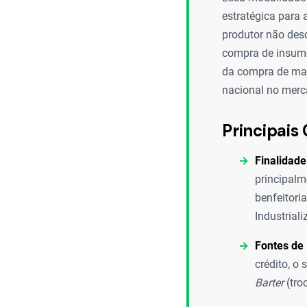
estratégica para 
produtor não desc
compra de insumos
da compra de maq
nacional no merc
Principais 
Finalidade
principalm
benfeitori
Industriali
Fontes de 
crédito, o
Barter
(tro