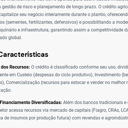
a gestão de risco e planejamento de longo prazo. O crédito agríc
apitalize seu negócio inteiramente durante o plantio, oferecend
 (sementes, fertilizantes, defensivos) e possibilitando a mode
uinário e infraestrutura, garantindo assim a competitividade 
ado global.
Características
 dos Recursos:
O crédito é classificado conforme seu uso, divid
ente em Custeio (despesas do ciclo produtivo), Investimento (be
as), Comercialização (recursos para estocar e vender no melhor
zação.
Financiamento Diversificadas:
Além dos bancos tradicionais e 
 setor acessa recursos via mercado de capitais (Fiagro, CRAs, LC
ca de insumos por produção futura) com revendas e agroindústr