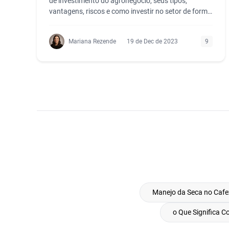
de investimento do agronegócio, seus tipos,
vantagens, riscos e como investir no setor de forma
prática.
Mariana Rezende
19 de Dec de 2023
9
Manejo da Seca no Cafe
o Que Significa 