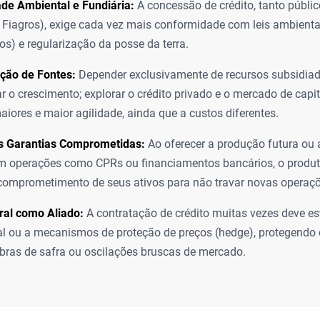
de Ambiental e Fundiária:
A concessão de crédito, tanto públi
Fiagros), exige cada vez mais conformidade com leis ambienta
s) e regularização da posse da terra.
ação de Fontes:
Depender exclusivamente de recursos subsidia
ar o crescimento; explorar o crédito privado e o mercado de capi
iores e maior agilidade, ainda que a custos diferentes.
s Garantias Comprometidas:
Ao oferecer a produção futura ou 
m operações como CPRs ou financiamentos bancários, o produt
 comprometimento de seus ativos para não travar novas operaçõ
ral como Aliado:
A contratação de crédito muitas vezes deve es
al ou a mecanismos de proteção de preços (hedge), protegendo 
bras de safra ou oscilações bruscas de mercado.