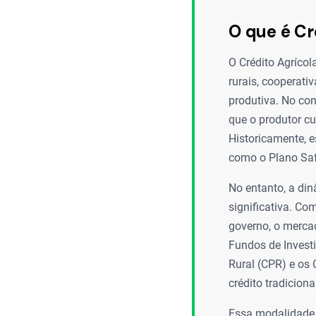
O que é Cr
O Crédito Agrícol
rurais, cooperati
produtiva. No con
que o produtor cu
Historicamente, e
como o Plano Saf
No entanto, a di
significativa. Co
governo, o merca
Fundos de Investi
Rural (CPR) e os
crédito tradiciona
Essa modalidade 