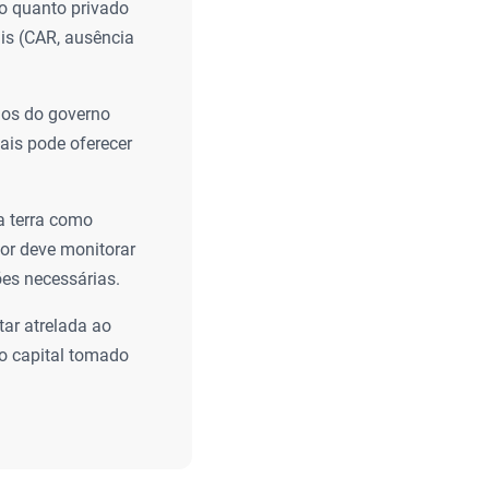
co quanto privado
is (CAR, ausência
dos do governo
tais pode oferecer
a terra como
or deve monitorar
es necessárias.
tar atrelada ao
o capital tomado