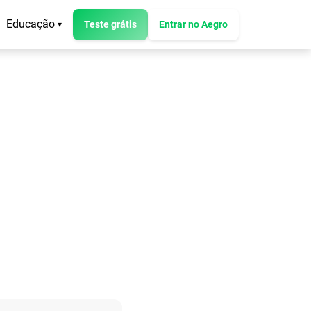
Educação
Teste grátis
Entrar no Aegro
▾