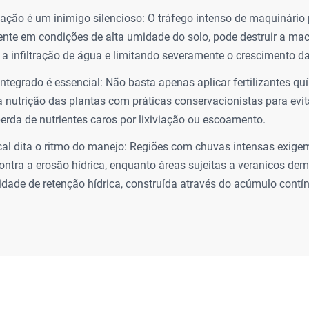
ção é um inimigo silencioso: O tráfego intenso de maquinário
nte em condições de alta umidade do solo, pode destruir a ma
a infiltração de água e limitando severamente o crescimento da
ntegrado é essencial: Não basta apenas aplicar fertilizantes quí
 nutrição das plantas com práticas conservacionistas para evi
 perda de nutrientes caros por lixiviação ou escoamento.
cal dita o ritmo do manejo: Regiões com chuvas intensas exigem
ontra a erosão hídrica, enquanto áreas sujeitas a veranicos 
idade de retenção hídrica, construída através do acúmulo contí