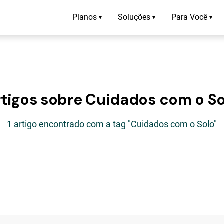
Planos
Soluções
Para Você
▾
▾
▾
rtigos sobre Cuidados com o So
1 artigo encontrado com a tag "Cuidados com o Solo"