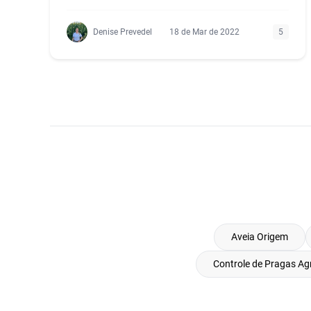
Denise Prevedel
18 de Mar de 2022
5
Aveia Origem
Controle de Pragas Agr