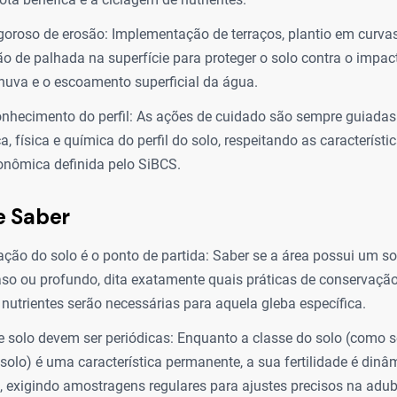
igoroso de erosão: Implementação de terraços, plantio em curvas
 de palhada na superfície para proteger o solo contra o impact
huva e o escoamento superficial da água.
nhecimento do perfil: As ações de cuidado são sempre guiadas 
, física e química do perfil do solo, respeitando as característi
onômica definida pelo SiBCS.
e Saber
cação do solo é o ponto de partida: Saber se a área possui um s
raso ou profundo, dita exatamente quais práticas de conservação
nutrientes serão necessárias para aquela gleba específica.
e solo devem ser periódicas: Enquanto a classe do solo (como 
olo) é uma característica permanente, a sua fertilidade é din
, exigindo amostragens regulares para ajustes precisos na adu