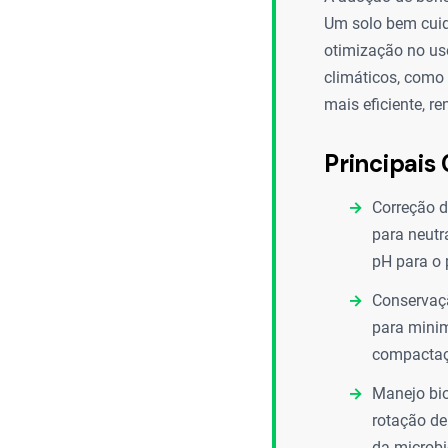
Um solo bem cuid
otimização no uso
climáticos, como
mais eficiente, r
Principais 
Correção d
para neutr
pH para o 
Conservaçã
para minim
compactaç
Manejo bio
rotação de
da microbi