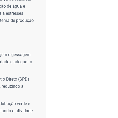
ção de água e
s a estresses
istema de produção
lagem e gessagem
idade e adequar o
tio Direto (SPD)
, reduzindo a
adubação verde e
ulando a atividade