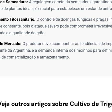
 de Semeadura:
A regulagem correta da semeadora, garantindo
e de plantas ideais, é crucial para estabelecer um estande unif
nto Fitossanitário:
O controle de doenças fúngicas e pragas in
 e constante, pois o ataque severo pode comprometer irreversiv
ade e a qualidade do grão.
de Mercado:
O produtor deve acompanhar as tendências de imp
nte da Argentina, e a demanda interna dos moinhos para defini
s de comercialização e armazenamento.
Veja outros artigos sobre Cultivo de Trig