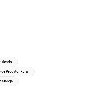
nificado
 de Produtor Rural
de Manga