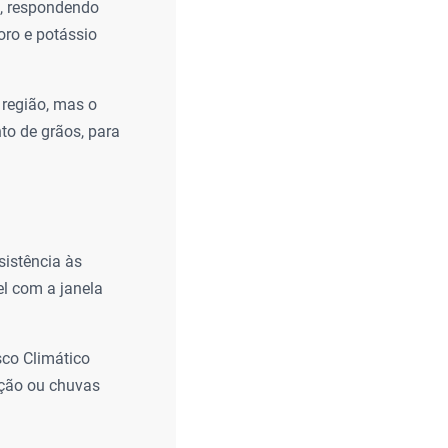
o, respondendo
ro e potássio
 região, mas o
to de grãos, para
sistência às
el com a janela
sco Climático
ação ou chuvas