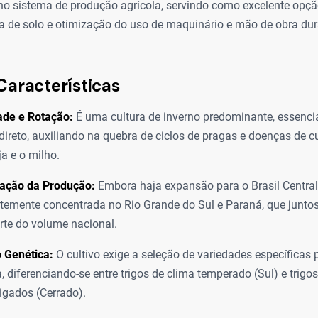
o sistema de produção agrícola, servindo como excelente opçã
ra de solo e otimização do uso de maquinário e mão de obra dur
Características
ade e Rotação:
É uma cultura de inverno predominante, essenci
 direto, auxiliando na quebra de ciclos de pragas e doenças de cu
a e o milho.
zação da Produção:
Embora haja expansão para o Brasil Central
rtemente concentrada no Rio Grande do Sul e Paraná, que juntos
rte do volume nacional.
 Genética:
O cultivo exige a seleção de variedades específicas
, diferenciando-se entre trigos de clima temperado (Sul) e trig
rigados (Cerrado).