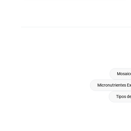
Mosaic
Micronutrientes E
Tipos d