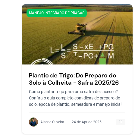
MANEJO INTEGRADO DE PRAGAS
Plantio de Trigo: Do Preparo do
Solo à Colheita - Safra 2025/26
Como plantar trigo para uma safra de sucesso?
Confira o guia completo com dicas de preparo do
solo, época de plantio, semeadura e manejo inicial.
Alasse Oliveira
24 de Apr de 2025
11