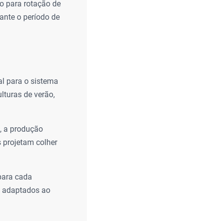
o para rotação de
ante o período de
al para o sistema
lturas de verão,
, a produção
 projetam colher
 para cada
os adaptados ao