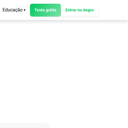
Educação
Teste grátis
Entrar no Aegro
▾