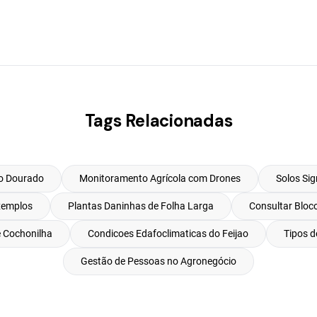
Tags Relacionadas
o Dourado
Monitoramento Agrícola com Drones
Solos Sig
xemplos
Plantas Daninhas de Folha Larga
Consultar Bloco
e Cochonilha
Condicoes Edafoclimaticas do Feijao
Tipos 
Gestão de Pessoas no Agronegócio