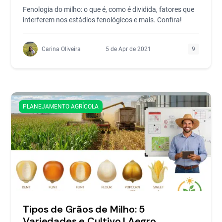
Fenologia do milho: o que é, como é dividida, fatores que
interferem nos estádios fenológicos e mais. Confira!
Carina Oliveira
5 de Apr de 2021
9
PLANEJAMENTO AGRÍCOLA
Tipos de Grãos de Milho: 5
Variedades e Cultivo | Aegro