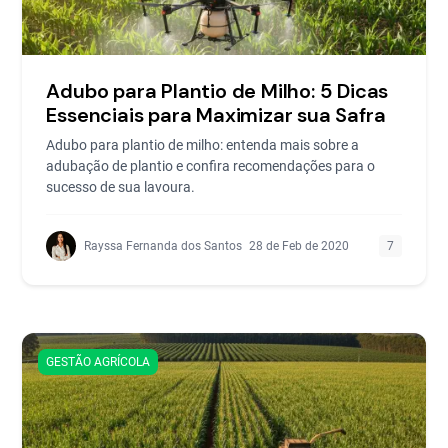
Adubo para Plantio de Milho: 5 Dicas
Essenciais para Maximizar sua Safra
Adubo para plantio de milho: entenda mais sobre a
adubação de plantio e confira recomendações para o
sucesso de sua lavoura.
Rayssa Fernanda dos Santos
28 de Feb de 2020
7
GESTÃO AGRÍCOLA