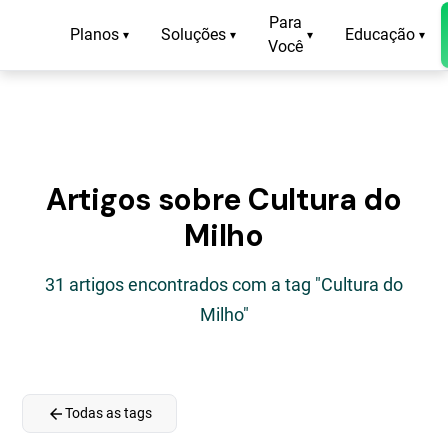
Para
Planos
Soluções
Educação
▾
▾
▾
▾
Você
Artigos sobre Cultura do
Milho
31 artigos encontrados com a tag "Cultura do
Milho"
arrow_back
Todas as tags