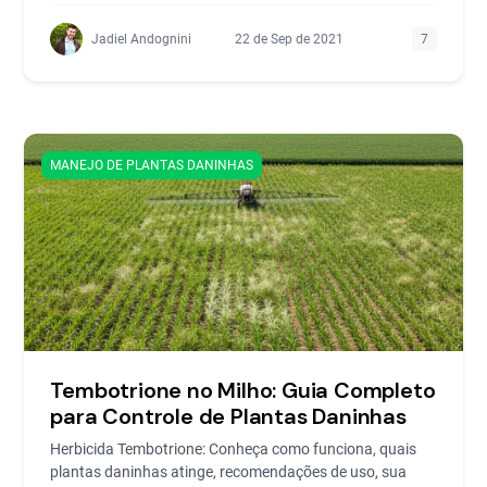
Jadiel Andognini
22 de Sep de 2021
7
MANEJO DE PLANTAS DANINHAS
Tembotrione no Milho: Guia Completo
para Controle de Plantas Daninhas
Herbicida Tembotrione: Conheça como funciona, quais
plantas daninhas atinge, recomendações de uso, sua