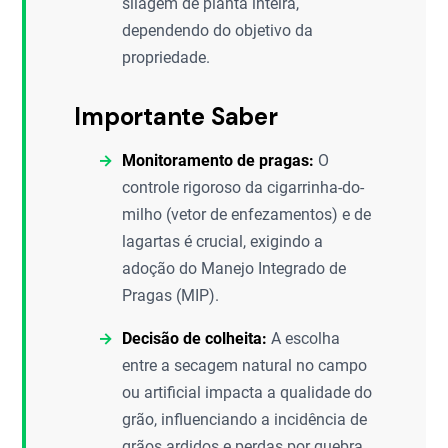
silagem de planta inteira,
dependendo do objetivo da
propriedade.
Importante Saber
Monitoramento de pragas:
O
controle rigoroso da cigarrinha-do-
milho (vetor de enfezamentos) e de
lagartas é crucial, exigindo a
adoção do Manejo Integrado de
Pragas (MIP).
Decisão de colheita:
A escolha
entre a secagem natural no campo
ou artificial impacta a qualidade do
grão, influenciando a incidência de
grãos ardidos e perdas por quebra.