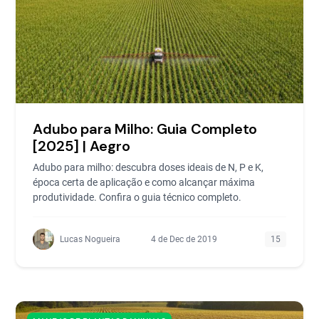
Adubo para Milho: Guia Completo
[2025] | Aegro
Adubo para milho: descubra doses ideais de N, P e K,
época certa de aplicação e como alcançar máxima
produtividade. Confira o guia técnico completo.
Lucas Nogueira
4 de Dec de 2019
15