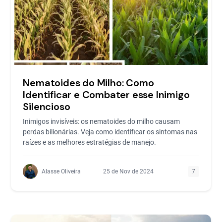
Nematoides do Milho: Como
Identificar e Combater esse Inimigo
Silencioso
Inimigos invisíveis: os nematoides do milho causam
perdas bilionárias. Veja como identificar os sintomas nas
raízes e as melhores estratégias de manejo.
Alasse Oliveira
25 de Nov de 2024
7