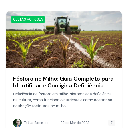
GESTÃO AGRÍCOLA
Fósforo no Milho: Guia Completo para
Identificar e Corrigir a Deficiência
Deficiência de fósforo em milho: sintomas da deficiência
na cultura, como funciona o nutriente e como acertar na
adubação fosfatada no milho
Tatiza Barcellos
20 de Mar de 2023
7