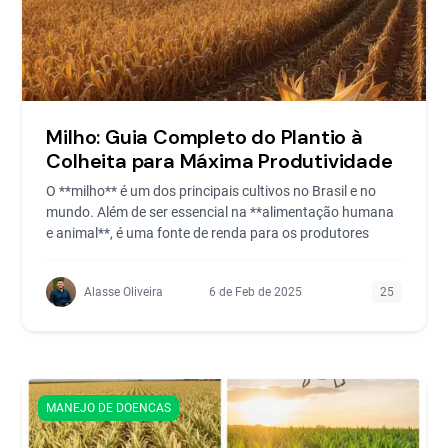
Milho: Guia Completo do Plantio à
Colheita para Máxima Produtividade
O **milho** é um dos principais cultivos no Brasil e no
mundo. Além de ser essencial na **alimentação humana
e animal**, é uma fonte de renda para os produtores
Alasse Oliveira
6 de Feb de 2025
25
MANEJO DE DOENCAS