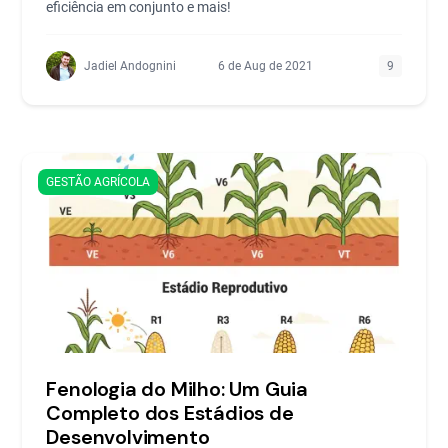
eficiência em conjunto e mais!
Jadiel Andognini
6 de Aug de 2021
9
GESTÃO AGRÍCOLA
Fenologia do Milho: Um Guia
Completo dos Estádios de
Desenvolvimento