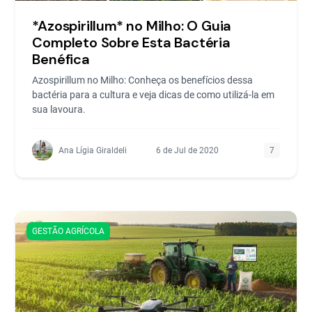
*Azospirillum* no Milho: O Guia
Completo Sobre Esta Bactéria
Benéfica
Azospirillum no Milho: Conheça os benefícios dessa
bactéria para a cultura e veja dicas de como utilizá-la em
sua lavoura.
Ana Lígia Giraldeli
6 de Jul de 2020
7
GESTÃO AGRÍCOLA