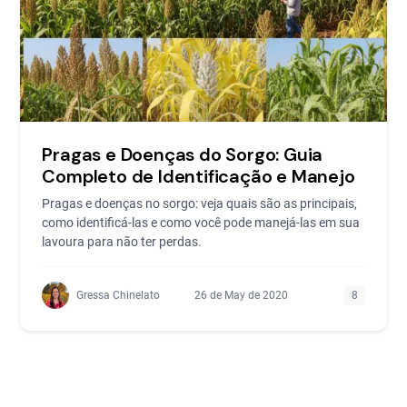
Pragas e Doenças do Sorgo: Guia
Completo de Identificação e Manejo
Pragas e doenças no sorgo: veja quais são as principais,
como identificá-las e como você pode manejá-las em sua
lavoura para não ter perdas.
Gressa Chinelato
26 de May de 2020
8