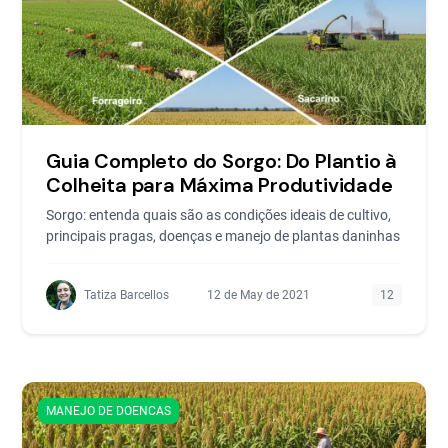
Guia Completo do Sorgo: Do Plantio à
Colheita para Máxima Produtividade
Sorgo: entenda quais são as condições ideais de cultivo,
principais pragas, doenças e manejo de plantas daninhas
Tatiza Barcellos
12 de May de 2021
12
MANEJO DE DOENCAS