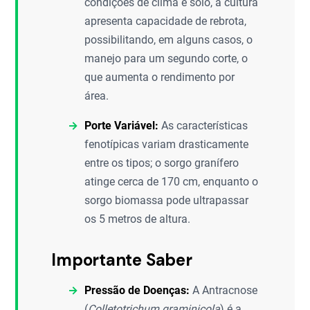
condições de clima e solo, a cultura
apresenta capacidade de rebrota,
possibilitando, em alguns casos, o
manejo para um segundo corte, o
que aumenta o rendimento por
área.
Porte Variável:
As características
fenotípicas variam drasticamente
entre os tipos; o sorgo granífero
atinge cerca de 170 cm, enquanto o
sorgo biomassa pode ultrapassar
os 5 metros de altura.
Importante Saber
Pressão de Doenças:
A Antracnose
(
Colletotrichum graminicola
) é a