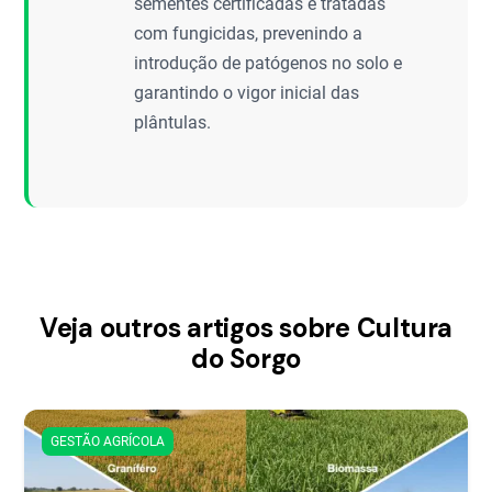
sementes certificadas e tratadas
com fungicidas, prevenindo a
introdução de patógenos no solo e
garantindo o vigor inicial das
plântulas.
Veja outros artigos sobre Cultura
do Sorgo
GESTÃO AGRÍCOLA