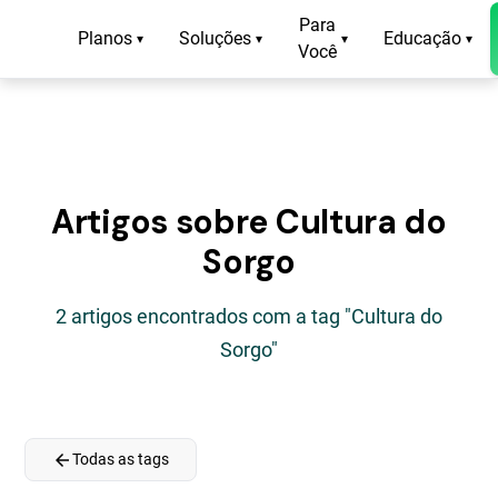
Para
Planos
Soluções
Educação
▾
▾
▾
▾
Você
Artigos sobre Cultura do
Sorgo
2 artigos encontrados com a tag "Cultura do
Sorgo"
arrow_back
Todas as tags