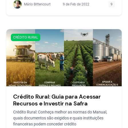
Mário Bittencourt
9 de Feb de 2022
9
CRÉDITO RURAL
Crédito Rural: Guia para Acessar
Recursos e Investir na Safra
Crédito Rural: Conheça melhor as normas do Manual,
quais documentos são exigidos e quais instituições
financeiras podem conceder crédito