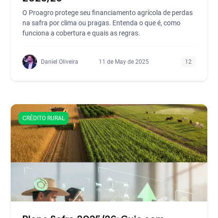
O Proagro protege seu financiamento agrícola de perdas
na safra por clima ou pragas. Entenda o que é, como
funciona a cobertura e quais as regras.
Daniel Oliveira
11 de May de 2025
12
CRÉDITO RURAL