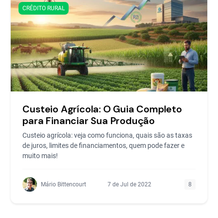
CRÉDITO RURAL
Custeio Agrícola: O Guia Completo
para Financiar Sua Produção
Custeio agrícola: veja como funciona, quais são as taxas
de juros, limites de financiamentos, quem pode fazer e
muito mais!
Mário Bittencourt
7 de Jul de 2022
8