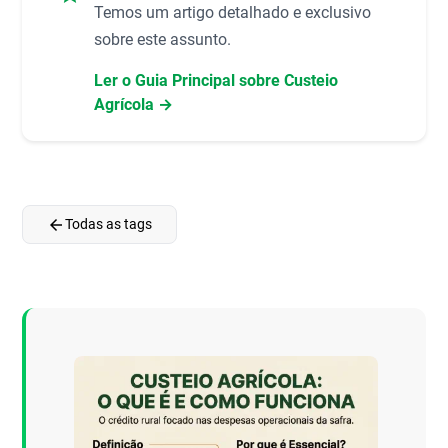
Temos um artigo detalhado e exclusivo
sobre este assunto.
Ler o Guia Principal sobre Custeio
Agrícola →
arrow_back
Todas as tags