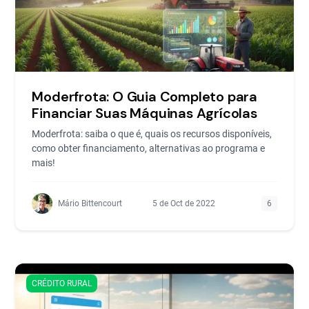
Moderfrota: O Guia Completo para
Financiar Suas Máquinas Agrícolas
Moderfrota: saiba o que é, quais os recursos disponíveis,
como obter financiamento, alternativas ao programa e
mais!
Mário Bittencourt
5 de Oct de 2022
6
CRÉDITO RURAL