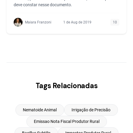
deve constar nesse documento.
Maiara Franzoni
1 de Aug de 2019
10
Tags Relacionadas
Nematoide Animal
Irrigação de Precisão
Emissao Nota Fiscal Produtor Rural
Bacillus Subtilis
Impostos Produtor Rural