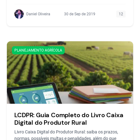
Daniel Oliveira
30 de Sep de 2019
12
PLANEJAMENTO AGRÍCOLA
LCDPR: Guia Completo do Livro Caixa
Digital do Produtor Rural
Livro Caixa Digital do Produtor Rural: saiba os prazos,
normas, possíveis multas e penalidades, além do que