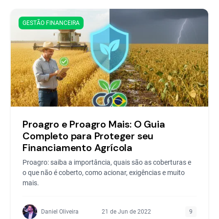
GESTÃO FINANCEIRA
Proagro e Proagro Mais: O Guia
Completo para Proteger seu
Financiamento Agrícola
Proagro: saiba a importância, quais são as coberturas e
o que não é coberto, como acionar, exigências e muito
mais.
Daniel Oliveira
21 de Jun de 2022
9