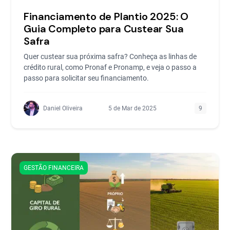
Financiamento de Plantio 2025: O
Guia Completo para Custear Sua
Safra
Quer custear sua próxima safra? Conheça as linhas de
crédito rural, como Pronaf e Pronamp, e veja o passo a
passo para solicitar seu financiamento.
Daniel Oliveira
5 de Mar de 2025
9
GESTÃO FINANCEIRA