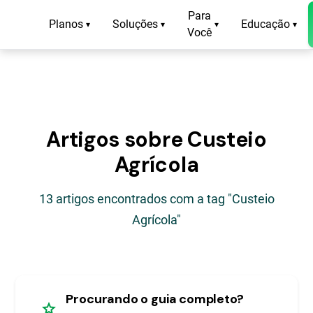
Para
Planos
Soluções
Educação
▾
▾
▾
▾
Você
Artigos sobre Custeio
Agrícola
13 artigos encontrados com a tag "Custeio
Agrícola"
Procurando o guia completo?
star