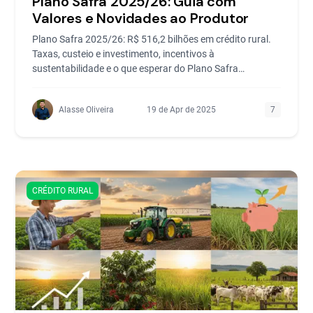
Plano Safra 2025/26: Guia com
Valores e Novidades ao Produtor
Plano Safra 2025/26: R$ 516,2 bilhões em crédito rural.
Taxas, custeio e investimento, incentivos à
sustentabilidade e o que esperar do Plano Safra
2026/27.
Alasse Oliveira
19 de Apr de 2025
7
CRÉDITO RURAL