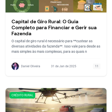
Capital de Giro Rural: O Guia
Completo para Financiar e Gerir sua
Fazenda
O capital de giro rural é necessário para **custear as
diversas atividades da fazenda**. Isso vale para desde as
mais simples às mais complexas, para as quais n
Daniel Oliveira
31 de Jan de 2025
11
CRÉDITO RURAL