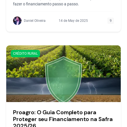
fazer o financiamento passo a passo.
Daniel Oliveira
14 de May de 2025
9
CRÉDITO RURAL
Proagro: O Guia Completo para
Proteger seu Financiamento na Safra
2025/26