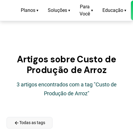
Para
Planos
Soluções
Educação
▾
▾
▾
▾
Você
Artigos sobre Custo de
Produção de Arroz
3 artigos encontrados com a tag "Custo de
Produção de Arroz"
arrow_back
Todas as tags