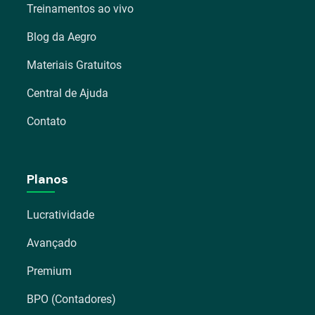
Treinamentos ao vivo
Blog da Aegro
Materiais Gratuitos
Central de Ajuda
Contato
Planos
Lucratividade
Avançado
Premium
BPO (Contadores)