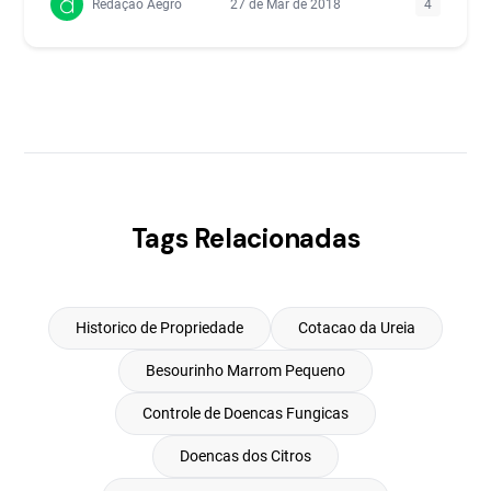
Redação Aegro
27 de Mar de 2018
4
Tags Relacionadas
Historico de Propriedade
Cotacao da Ureia
Besourinho Marrom Pequeno
Controle de Doencas Fungicas
Doencas dos Citros