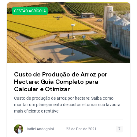
GESTÃO AGRÍCOLA
Custo de Produção de Arroz por
Hectare: Guia Completo para
Calcular e Otimizar
Custo de produção de arroz por hectare: Saiba como
montar um planejamento de custos e tornar sua lavoura
mais eficiente e rentável
Jadiel Andognini
23 de Dec de 2021
7