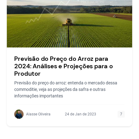
Previsão do Preço do Arroz para
2024: Análises e Projeções para o
Produtor
Previsão do preço do arroz: entenda o mercado dessa
commoditie, veja as projeções da safra e outras
informações importantes
Alasse Oliveira
24 de Jan de 2023
7