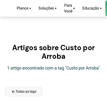
Para
Planos
Soluções
Educação
▾
▾
▾
▾
Você
Artigos sobre Custo por
Arroba
1 artigo encontrado com a tag "Custo por Arroba"
arrow_back
Todas as tags