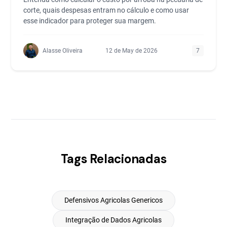
corte, quais despesas entram no cálculo e como usar
esse indicador para proteger sua margem.
Alasse Oliveira
12 de May de 2026
7
Tags Relacionadas
Defensivos Agricolas Genericos
Integração de Dados Agricolas