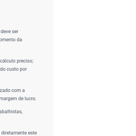
 deve ser
momento da
cálculo preciso;
 do custo por
ruzado com a
 margem de lucro.
abalhistas,
 diretamente este