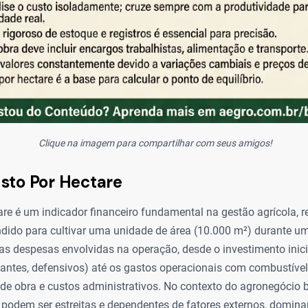
Clique na imagem para compartilhar com seus amigos!
sto Por Hectare
re é um indicador financeiro fundamental na gestão agrícola, 
ndido para cultivar uma unidade de área (10.000 m²) durante um
 as despesas envolvidas na operação, desde o investimento ini
izantes, defensivos) até os gastos operacionais com combustív
e obra e custos administrativos. No contexto do agronegócio br
 podem ser estreitas e dependentes de fatores externos, domina