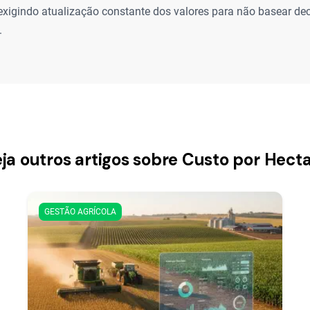
 exigindo atualização constante dos valores para não basear d
.
ja outros artigos sobre Custo por Hect
GESTÃO AGRÍCOLA