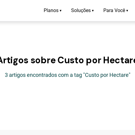
Planos
Soluções
Para Você
▾
▾
▾
Artigos sobre Custo por Hectar
3 artigos encontrados com a tag "Custo por Hectare"