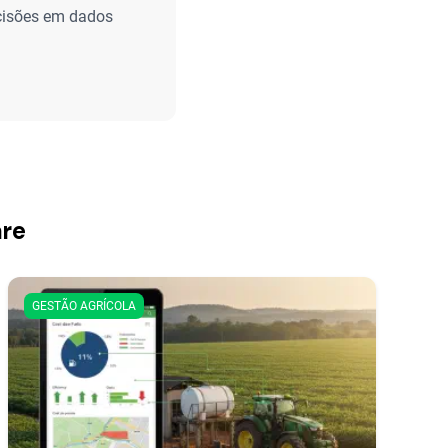
ecisões em dados
are
GESTÃO AGRÍCOLA