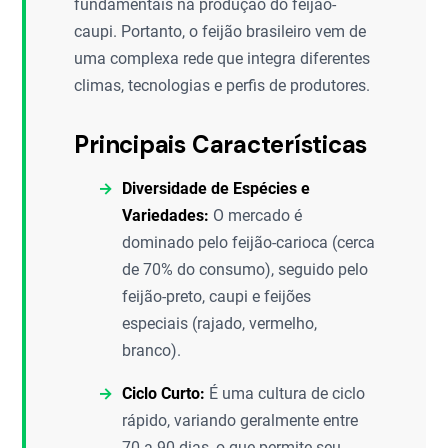
fundamentais na produção do feijão-
caupi. Portanto, o feijão brasileiro vem de
uma complexa rede que integra diferentes
climas, tecnologias e perfis de produtores.
Principais Características
Diversidade de Espécies e
Variedades:
O mercado é
dominado pelo feijão-carioca (cerca
de 70% do consumo), seguido pelo
feijão-preto, caupi e feijões
especiais (rajado, vermelho,
branco).
Ciclo Curto:
É uma cultura de ciclo
rápido, variando geralmente entre
70 a 90 dias, o que permite seu