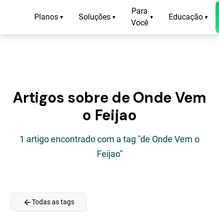
Para
Planos
Soluções
Educação
▾
▾
▾
▾
Você
Artigos sobre de Onde Vem
o Feijao
1 artigo encontrado com a tag "de Onde Vem o
Feijao"
arrow_back
Todas as tags