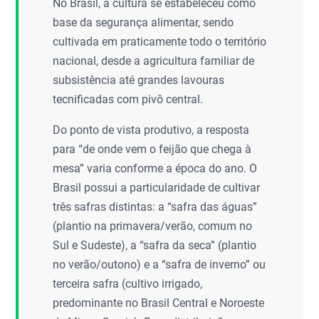
No Brasil, a cultura se estabeleceu como
base da segurança alimentar, sendo
cultivada em praticamente todo o território
nacional, desde a agricultura familiar de
subsistência até grandes lavouras
tecnificadas com pivô central.
Do ponto de vista produtivo, a resposta
para “de onde vem o feijão que chega à
mesa” varia conforme a época do ano. O
Brasil possui a particularidade de cultivar
três safras distintas: a “safra das águas”
(plantio na primavera/verão, comum no
Sul e Sudeste), a “safra da seca” (plantio
no verão/outono) e a “safra de inverno” ou
terceira safra (cultivo irrigado,
predominante no Brasil Central e Noroeste