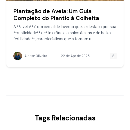
Plantação de Aveia: Um Guia
Completo do Plantio à Colheita
A **aveia** é um cereal de inverno que se destaca por sua
**rusticidade** e **tolerância a solos ácidos e de baixa
fertilidade**, características que a tornam u
Alasse Oliveira
22 de Apr de 2025
8
Tags Relacionadas