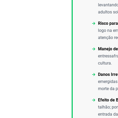
levantando
adultos so
Risco para
logo na em
atenção re
Manejo de
entressafr
cultura.
Danos Irre
emergidas 
morte da p
Efeito de 
talhão; po
entrada da