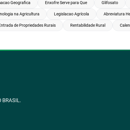
macao Geografica
Enxofre Serve para Que
Glifosato
nologia na Agricultura
Legislacao Agrícola
Abreviatura H
ntrada de Propriedades Rurais
Rentabilidade Rural
Calen
 BRASIL.