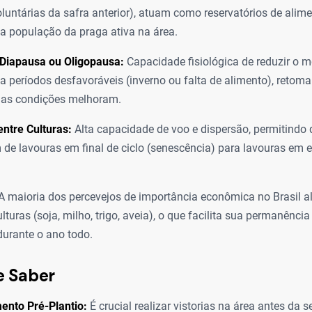
oluntárias da safra anterior), atuam como reservatórios de alime
 população da praga ativa na área.
 Diapausa ou Oligopausa:
Capacidade fisiológica de reduzir o 
 a períodos desfavoráveis (inverno ou falta de alimento), retom
 as condições melhoram.
ntre Culturas:
Alta capacidade de voo e dispersão, permitindo 
de lavouras em final de ciclo (senescência) para lavouras em e
A maioria dos percevejos de importância econômica no Brasil a
lturas (soja, milho, trigo, aveia), o que facilita sua permanênci
durante o ano todo.
e Saber
ento Pré-Plantio:
É crucial realizar vistorias na área antes da 