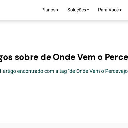
Planos
Soluções
Para Você
▾
▾
▾
igos sobre de Onde Vem o Perce
1 artigo encontrado com a tag "de Onde Vem o Percevejo