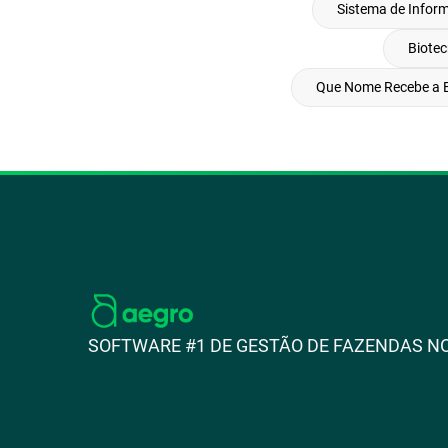
Sistema de Infor
Biotec
Que Nome Recebe a E
SOFTWARE #1 DE GESTÃO DE FAZENDAS NO