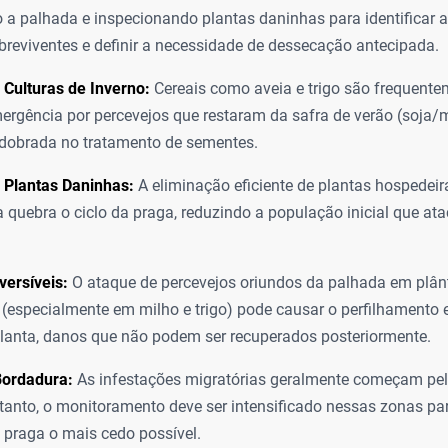
 a palhada e inspecionando plantas daninhas para identificar 
breviventes e definir a necessidade de dessecação antecipada.
 Culturas de Inverno:
Cereais como aveia e trigo são frequent
ergência por percevejos que restaram da safra de verão (soja/m
dobrada no tratamento de sementes.
 Plantas Daninhas:
A eliminação eficiente de plantas hospedeir
a quebra o ciclo da praga, reduzindo a população inicial que at
versíveis:
O ataque de percevejos oriundos da palhada em plân
(especialmente em milho e trigo) pode causar o perfilhamento 
lanta, danos que não podem ser recuperados posteriormente.
Bordadura:
As infestações migratórias geralmente começam pe
rtanto, o monitoramento deve ser intensificado nessas zonas par
 praga o mais cedo possível.