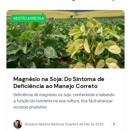
GESTÃO AGRÍCOLA
Magnésio na Soja: Do Sintoma de
Deficiência ao Manejo Correto
Deficiência de magnésio na soja: conhecendo e sabendo
a função do nutriente na sua cultura, fica fácil alcançar
sucesso produtivo.
Giuliana Rayane Barbosa Duarte
6 de Feb de 2020
8