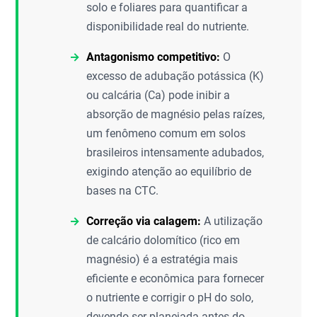
solo e foliares para quantificar a
disponibilidade real do nutriente.
Antagonismo competitivo:
O
excesso de adubação potássica (K)
ou calcária (Ca) pode inibir a
absorção de magnésio pelas raízes,
um fenômeno comum em solos
brasileiros intensamente adubados,
exigindo atenção ao equilíbrio de
bases na CTC.
Correção via calagem:
A utilização
de calcário dolomítico (rico em
magnésio) é a estratégia mais
eficiente e econômica para fornecer
o nutriente e corrigir o pH do solo,
devendo ser planejada antes do