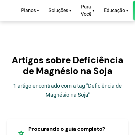
Para
Planos
Soluções
Educação
▾
▾
▾
▾
Você
Artigos sobre Deficiência
de Magnésio na Soja
1 artigo encontrado com a tag "Deficiência de
Magnésio na Soja"
Procurando o guia completo?
star