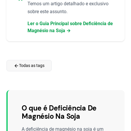
Temos um artigo detalhado e exclusivo
sobre este assunto.
Ler o Guia Principal sobre Deficiência de
Magnésio na Soja →
arrow_back
Todas as tags
O que é Deficiência De
Magnésio Na Soja
A deficiência de magnésio na soja é um